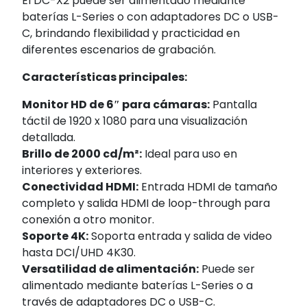
El DC-X2 puede ser alimentado mediante
baterías L-Series o con adaptadores DC o USB-
C, brindando flexibilidad y practicidad en
diferentes escenarios de grabación.
Características principales:
Monitor HD de 6″ para cámaras:
Pantalla
táctil de 1920 x 1080 para una visualización
detallada.
Brillo de 2000 cd/m²:
Ideal para uso en
interiores y exteriores.
Conectividad HDMI:
Entrada HDMI de tamaño
completo y salida HDMI de loop-through para
conexión a otro monitor.
Soporte 4K:
Soporta entrada y salida de video
hasta DCI/UHD 4K30.
Versatilidad de alimentación:
Puede ser
alimentado mediante baterías L-Series o a
través de adaptadores DC o USB-C.