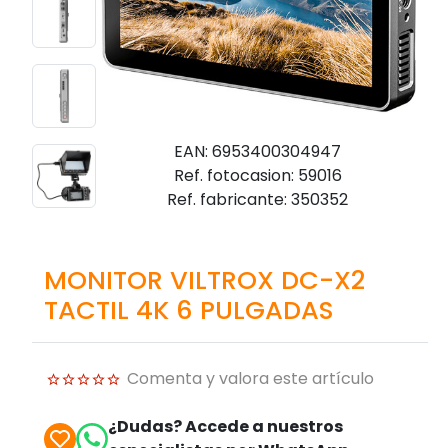
EAN: 6953400304947
Ref. fotocasion: 59016
Ref. fabricante: 350352
MONITOR VILTROX DC-X2
TACTIL 4K 6 PULGADAS
Comenta y valora este artículo
¿Dudas? Accede a nuestros