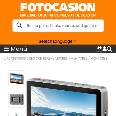
Select Language
▼
Menú
/
ACCESORIOS VIDEO CON REFLEX
/
VISORES Y MONITORES
/
MONITORES