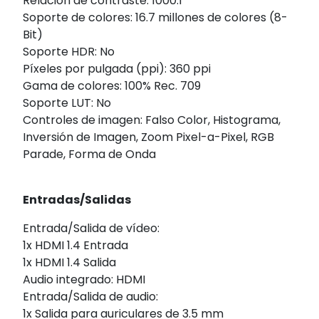
Relación de contraste: 1000:1
Soporte de colores: 16.7 millones de colores (8-
Bit)
Soporte HDR: No
Píxeles por pulgada (ppi): 360 ppi
Gama de colores: 100% Rec. 709
Soporte LUT: No
Controles de imagen: Falso Color, Histograma,
Inversión de Imagen, Zoom Pixel-a-Pixel, RGB
Parade, Forma de Onda
Entradas/Salidas
Entrada/Salida de vídeo:
1x HDMI 1.4 Entrada
1x HDMI 1.4 Salida
Audio integrado: HDMI
Entrada/Salida de audio:
1x Salida para auriculares de 3.5 mm