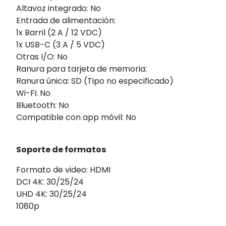
Altavoz integrado: No
Entrada de alimentación:
1x Barril (2 A / 12 VDC)
1x USB-C (3 A / 5 VDC)
Otras I/O: No
Ranura para tarjeta de memoria:
Ranura única: SD (Tipo no especificado)
Wi-Fi: No
Bluetooth: No
Compatible con app móvil: No
Soporte de formatos
Formato de video: HDMI
DCI 4K: 30/25/24
UHD 4K: 30/25/24
1080p