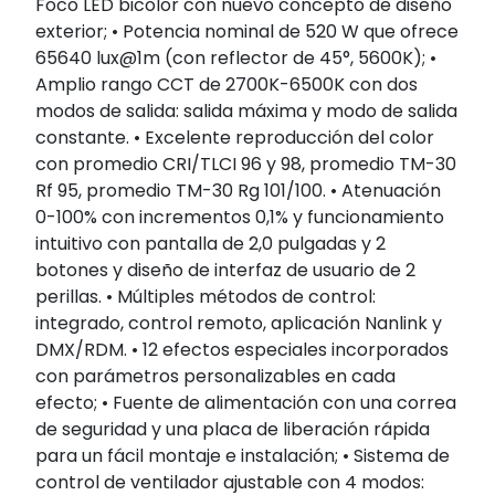
Foco LED bicolor con nuevo concepto de diseño
exterior; • Potencia nominal de 520 W que ofrece
65640 lux@1m (con reflector de 45°, 5600K); •
Amplio rango CCT de 2700K-6500K con dos
modos de salida: salida máxima y modo de salida
constante. • Excelente reproducción del color
con promedio CRI/TLCI 96 y 98, promedio TM-30
Rf 95, promedio TM-30 Rg 101/100. • Atenuación
0-100% con incrementos 0,1% y funcionamiento
intuitivo con pantalla de 2,0 pulgadas y 2
botones y diseño de interfaz de usuario de 2
perillas. • Múltiples métodos de control:
integrado, control remoto, aplicación Nanlink y
DMX/RDM. • 12 efectos especiales incorporados
con parámetros personalizables en cada
efecto; • Fuente de alimentación con una correa
de seguridad y una placa de liberación rápida
para un fácil montaje e instalación; • Sistema de
control de ventilador ajustable con 4 modos: