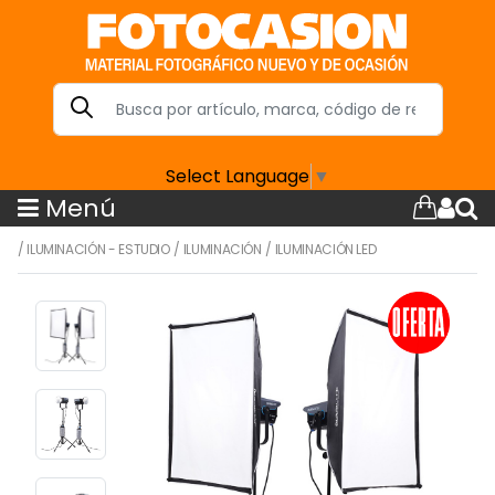
Select Language
▼
Menú
/
ILUMINACIÓN - ESTUDIO
/
ILUMINACIÓN
/
ILUMINACIÓN LED