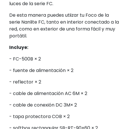
luces de la serie FC.
De esta manera puedes utiizar tu Foco de la
serie Nanlite FC, tanto en interior conectado a la
red, como en exterior de una forma fácil y muy
portátil.
Incluye:
- FC-500B × 2
- fuente de alimentación × 2
- reflector × 2
- cable de alimentación AC 6M × 2
- cable de conexión DC 3M× 2
- tapa protectora COB × 2
- softbox rectangular SB-RT-90×60 × 2