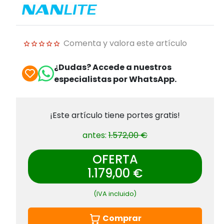
Comenta y valora este artículo
¿Dudas? Accede a nuestros
especialistas por WhatsApp.
¡Este artículo tiene portes gratis!
antes:
1.572,00 €
OFERTA
1.179,00 €
(IVA incluido)
Comprar