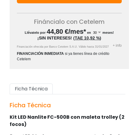
Fináncialo con Cetelem
44,80
€/mes*
Llévatelo por
en
meses!
¡SIN INTERESES!
(
TAE
10,92 %
)
+
info
Financiación ofrecida por Banco Cetelem S.A.U.
Válido hasta
31/01/2027
FINANCIACIÓN INMEDIATA
si ya tienes línea de crédito
Cetelem
Ficha Técnica
Ficha Técnica
Kit LED Nanlite FC-500B con maleta trolley (2
focos)