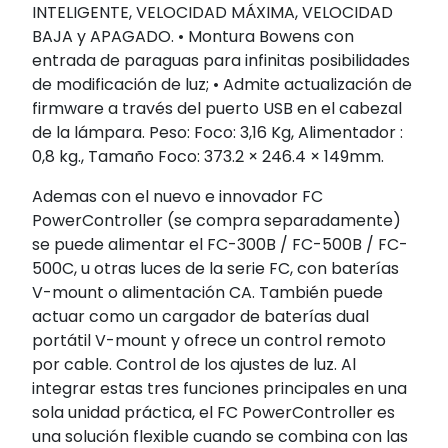
INTELIGENTE, VELOCIDAD MÁXIMA, VELOCIDAD
BAJA y APAGADO. • Montura Bowens con
entrada de paraguas para infinitas posibilidades
de modificación de luz; • Admite actualización de
firmware a través del puerto USB en el cabezal
de la lámpara. Peso: Foco: 3,16 Kg, Alimentador :
0,8 kg., Tamaño Foco: 373.2 × 246.4 × 149mm.
Ademas con el nuevo e innovador FC
PowerController (se compra separadamente)
se puede alimentar el FC-300B / FC-500B / FC-
500C, u otras luces de la serie FC, con baterías
V-mount o alimentación CA. También puede
actuar como un cargador de baterías dual
portátil V-mount y ofrece un control remoto
por cable. Control de los ajustes de luz. Al
integrar estas tres funciones principales en una
sola unidad práctica, el FC PowerController es
una solución flexible cuando se combina con las