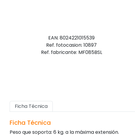
EAN: 8024221015539
Ref. fotocasion: 10897
Ref. fabricante: MF085BSL
Ficha Técnica
Ficha Técnica
Peso que soporta: 6 kg. a la máxima extensión.