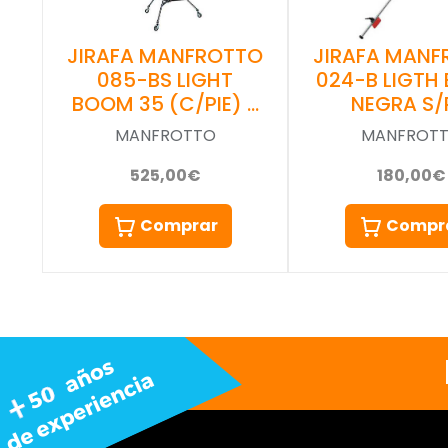
JIRAFA MANFROTTO
JIRAFA MANF
085-BS LIGHT
024-B LIGTH
BOOM 35 (C/PIE) …
NEGRA S/
MANFROTTO
MANFROT
525,00€
180,00€
Comprar
Compr