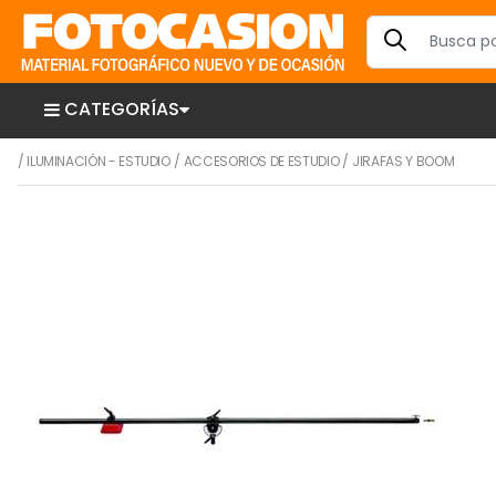
CATEGORÍAS
/
ILUMINACIÓN - ESTUDIO
/
ACCESORIOS DE ESTUDIO
/
JIRAFAS Y BOOM