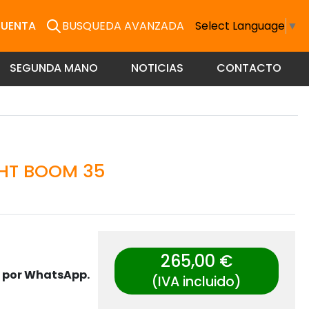
CUENTA
BUSQUEDA AVANZADA
Select Language
▼
SEGUNDA MANO
NOTICIAS
CONTACTO
GHT BOOM 35
265,00 €
s por WhatsApp.
(IVA incluido)