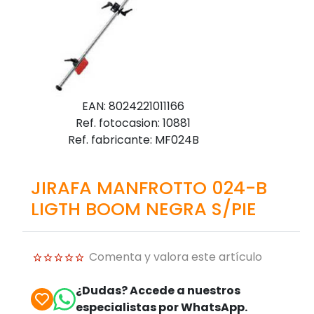
EAN: 8024221011166
Ref. fotocasion: 10881
Ref. fabricante: MF024B
JIRAFA MANFROTTO 024-B
LIGTH BOOM NEGRA S/PIE
Comenta y valora este artículo
¿Dudas? Accede a nuestros
especialistas por WhatsApp.