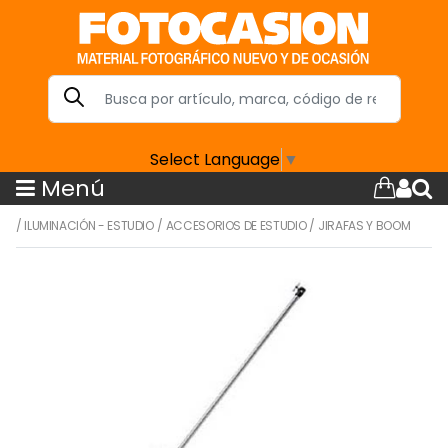
Select Language
▼
Menú
/
ILUMINACIÓN - ESTUDIO
/
ACCESORIOS DE ESTUDIO
/
JIRAFAS Y BOOM