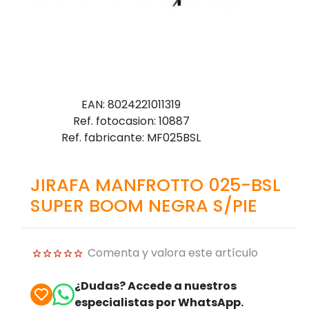
EAN: 8024221011319
Ref. fotocasion: 10887
Ref. fabricante: MF025BSL
JIRAFA MANFROTTO 025-BSL
SUPER BOOM NEGRA S/PIE
Comenta y valora este artículo
¿Dudas? Accede a nuestros
especialistas por WhatsApp.