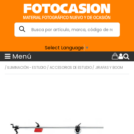
Select Language
▼
Menú
/
ILUMINACIÓN - ESTUDIO
/
ACCESORIOS DE ESTUDIO
/
JIRAFAS Y BOOM