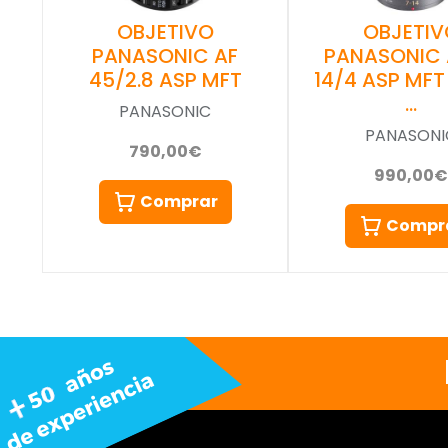
OBJETIVO
OBJETIV
PANASONIC AF
PANASONIC 
45/2.8 ASP MFT
14/4 ASP MFT
…
PANASONIC
PANASONI
790,00€
990,00€
Comprar
Compr