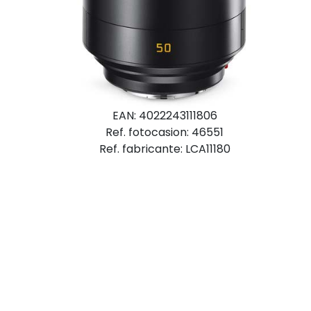
EAN: 4022243111806
Ref. fotocasion: 46551
Ref. fabricante: LCA11180