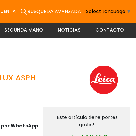
CUENTA
BUSQUEDA AVANZADA
Select Language
▼
SEGUNDA MANO
NOTICIAS
CONTACTO
ILUX ASPH
¡Este artículo tiene portes
gratis!
s por WhatsApp.