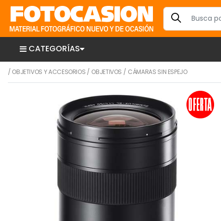
CATEGORÍAS
/
OBJETIVOS Y ACCESORIOS
/
OBJETIVOS
/
CÁMARAS SIN ESPEJO