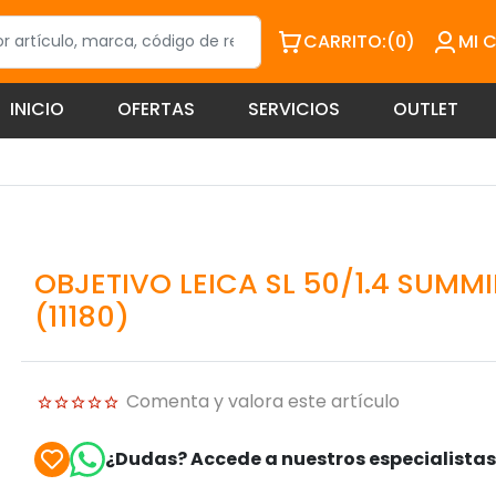
CARRITO:
(0)
MI 
INICIO
OFERTAS
SERVICIOS
OUTLET
OBJETIVO LEICA SL 50/1.4 SUMM
(11180)
Comenta y valora este artículo
¿Dudas? Accede a nuestros especialista