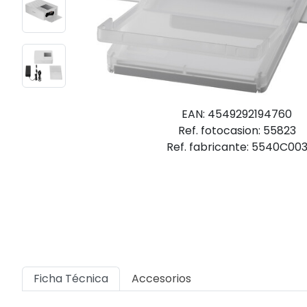
EAN: 4549292194760
Ref. fotocasion: 55823
Ref. fabricante: 5540C00
Ficha Técnica
Accesorios