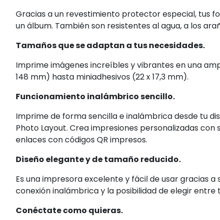
Gracias a un revestimiento protector especial, tus f
un álbum. También son resistentes al agua, a los araña
Tamaños que se adaptan a tus necesidades.
Imprime imágenes increíbles y vibrantes en una amp
148 mm) hasta miniadhesivos (22 x 17,3 mm).
Funcionamiento inalámbrico sencillo.
Imprime de forma sencilla e inalámbrica desde tu disp
Photo Layout. Crea impresiones personalizadas con se
enlaces con códigos QR impresos.
Diseño elegante y de tamaño reducido.
Es una impresora excelente y fácil de usar gracias 
conexión inalámbrica y la posibilidad de elegir entre
Conéctate como quieras.