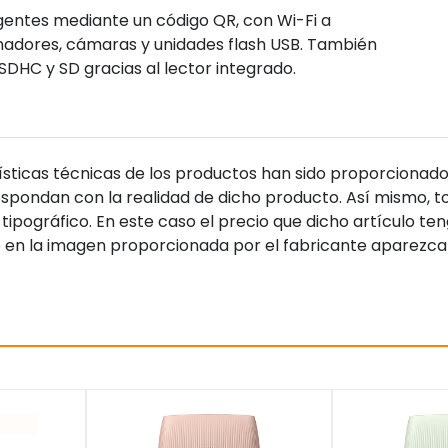
igentes mediante un código QR, con Wi-Fi a
nadores, cámaras y unidades flash USB. También
DHC y SD gracias al lector integrado.
sticas técnicas de los productos han sido proporcionado
pondan con la realidad de dicho producto. Así mismo, to
tipográfico. En este caso el precio que dicho artículo t
 en la imagen proporcionada por el fabricante aparezca