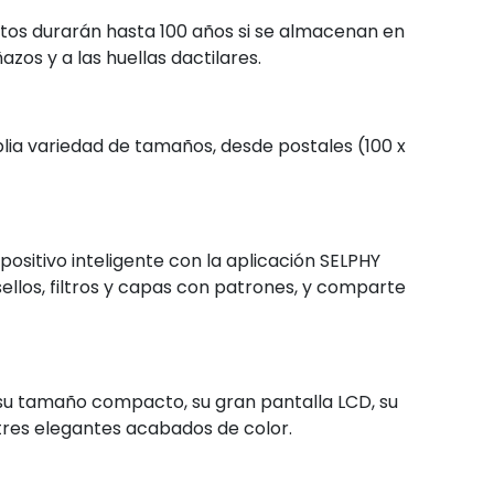
otos durarán hasta 100 años si se almacenan en
zos y a las huellas dactilares.
lia variedad de tamaños, desde postales (100 x
ositivo inteligente con la aplicación SELPHY
llos, filtros y capas con patrones, y comparte
a su tamaño compacto, su gran pantalla LCD, su
 tres elegantes acabados de color.