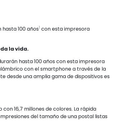
1
n hasta 100 años
con esta impresora
da la vida.
 durarán hasta 100 años con esta impresora
alámbrico con el smartphone a través de la
nte desde una amplia gama de dispositivos es
 con 16,7 millones de colores. La rápida
impresiones del tamaño de una postal listas