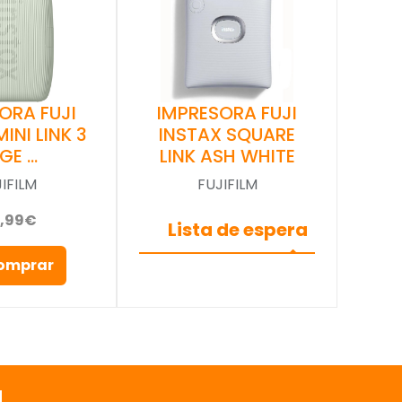
ORA FUJI
IMPRESORA FUJI
INI LINK 3
INSTAX SQUARE
GE …
LINK ASH WHITE
IFILM
FUJIFILM
9,99€
Lista de espera
omprar
a