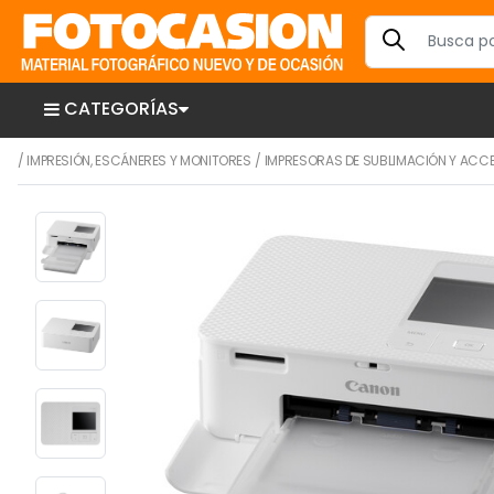
CATEGORÍAS
/
IMPRESIÓN, ESCÁNERES Y MONITORES
/
IMPRESORAS DE SUBLIMACIÓN Y ACC