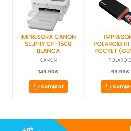
IMPRESORA CANON
IMPRESO
SELPHY CP-1500
POLAROID HI
BLANCA
POCKET (GEN
CANON
POLAROI
149,90€
99,99€
Comprar
Compr