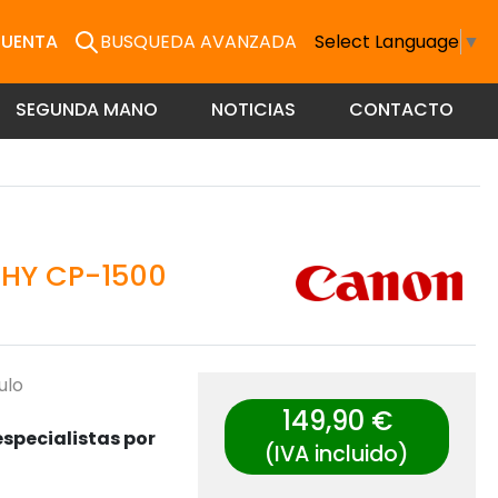
CUENTA
BUSQUEDA AVANZADA
Select Language
▼
SEGUNDA MANO
NOTICIAS
CONTACTO
HY CP-1500
ulo
149,90 €
specialistas por
(IVA incluido)