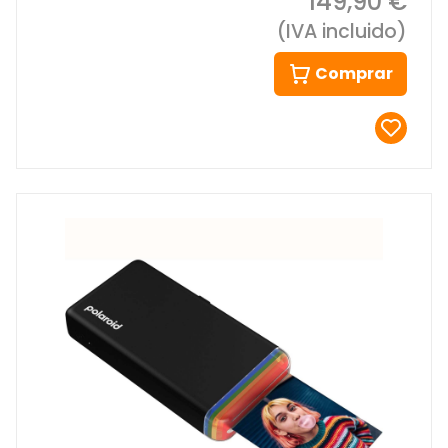
149,90 €
(IVA incluido)
Comprar