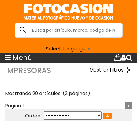
Select Language
▼
Menú
IMPRESORAS
Mostrar filtros
Mostrando 29 artículos. (2 páginas)
Página 1
Orden: