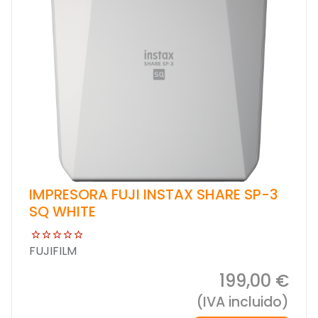
IMPRESORA FUJI INSTAX SHARE SP-3
SQ WHITE
FUJIFILM
199,00 €
(IVA incluido)