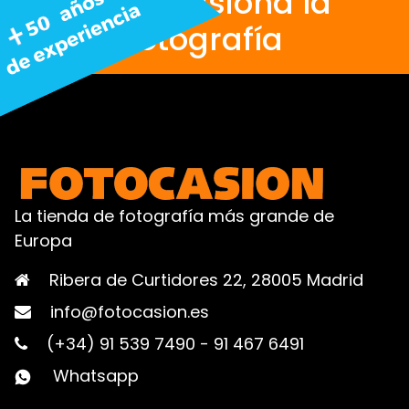
Nos apasiona la
fotografía
La tienda de fotografía más grande de
Europa
Ribera de Curtidores 22, 28005 Madrid
info@fotocasion.es
(+34) 91 539 7490
-
91 467 6491
Whatsapp