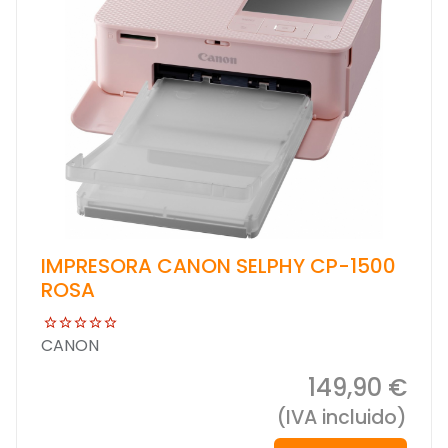
IMPRESORA CANON SELPHY CP-1500
ROSA
CANON
149,90 €
(IVA incluido)