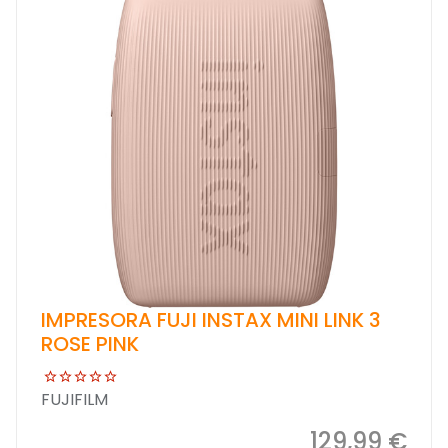
IMPRESORA FUJI INSTAX MINI LINK 3
ROSE PINK
FUJIFILM
129,99 €