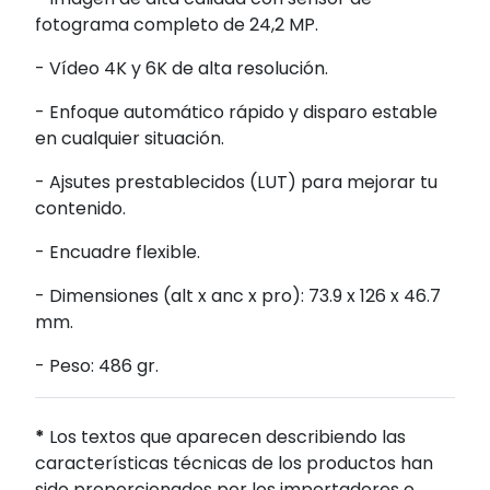
fotograma completo de 24,2 MP.
- Vídeo 4K y 6K de alta resolución.
- Enfoque automático rápido y disparo estable
en cualquier situación.
- Ajsutes prestablecidos (LUT) para mejorar tu
contenido.
- Encuadre flexible.
- Dimensiones (alt x anc x pro): 73.9 x 126 x 46.7
mm.
- Peso: 486 gr.
*
Los textos que aparecen describiendo las
características técnicas de los productos han
sido proporcionados por los importadores o