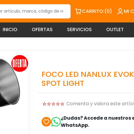
CARRITO:
(0)
MI 
INICIO
OFERTAS
SERVICIOS
OUTLET
FOCO LED NANLUX EVOK
SPOT LIGHT
Comenta y valora este artíc
¿Dudas? Accede a nuestros e
WhatsApp.