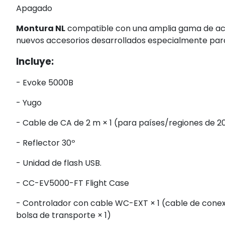
Apagado
Montura NL
compatible con una amplia gama de acce
nuevos accesorios desarrollados especialmente par
Incluye:
- Evoke 5000B
- Yugo
- Cable de CA de 2 m × 1 (para países/regiones de 
- Reflector 30º
- Unidad de flash USB.
- CC-EV5000-FT Flight Case
- Controlador con cable WC-EXT × 1 (cable de conexi
bolsa de transporte × 1)