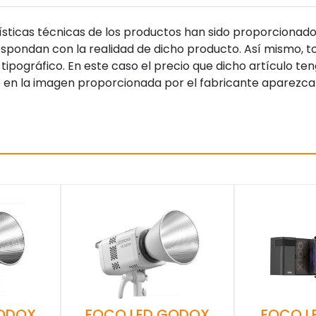
sticas técnicas de los productos han sido proporcionado
pondan con la realidad de dicho producto. Así mismo, to
tipográfico. En este caso el precio que dicho artículo t
 en la imagen proporcionada por el fabricante aparezca
GODOX
FOCO LED GODOX
FOCO L