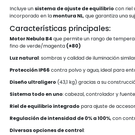
Incluye un
sistema de ajuste de equilibrio
con riel 
incorporado en la
montura NL
, que garantiza una su
Características principales:
Motor Nebula B4
que permite un rango de temperat
fino de verde/magenta
(±80)
Luz natural
: sombras y calidad de iluminación similar
Protección IP66
contra polvo y agua, ideal para ento
Diseño ultraligero
(43,1 kg) gracias a su construcc
Sistema todo en uno
: cabezal, controlador y fuent
Riel de equilibrio integrado
para ajuste de accesori
Regulación de intensidad de 0% a 100%
, con cont
Diversas opciones de control
: