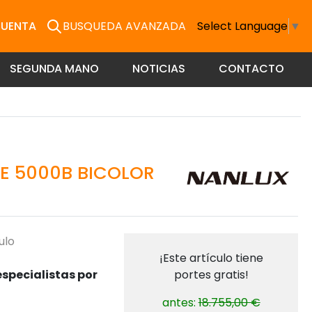
CUENTA
BUSQUEDA AVANZADA
Select Language
▼
SEGUNDA MANO
NOTICIAS
CONTACTO
E 5000B BICOLOR
ulo
¡Este artículo tiene
specialistas por
portes gratis!
antes:
18.755,00 €