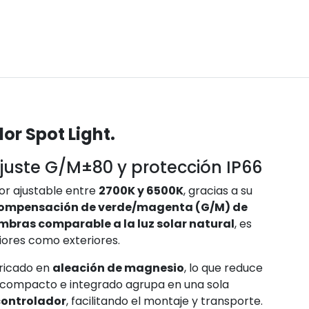
or Spot Light.
juste G/M±80 y protección IP66
r ajustable entre
2700K y 6500K
, gracias a su
ompensación de verde/magenta (G/M) de
ombras comparable a la luz solar natural
, es
iores como exteriores.
bricado en
aleación de magnesio
, lo que reduce
o compacto e integrado agrupa en una sola
 controlador
, facilitando el montaje y transporte.