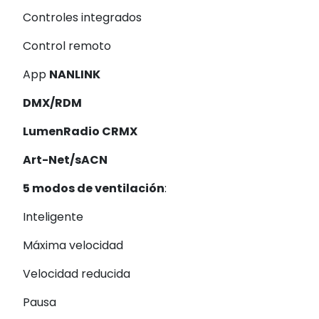
Controles integrados
Control remoto
App
NANLINK
DMX/RDM
LumenRadio CRMX
Art-Net/sACN
5 modos de ventilación
:
Inteligente
Máxima velocidad
Velocidad reducida
Pausa