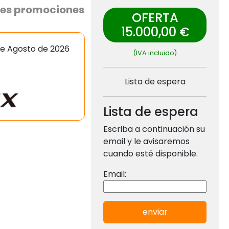
entes promociones
OFERTA
15.000,00 €
de Agosto de 2026
(IVA incluido)
Lista de espera
Lista de espera
Escriba a continuación su
email y le avisaremos
cuando esté disponible.
Email:
enviar