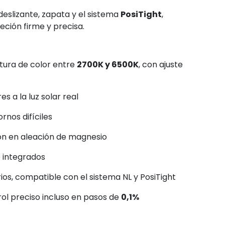
deslizante, zapata y el sistema
PosiTight
,
jeción firme y precisa.
ura de color entre
2700K y 6500K
, con ajuste
es a la luz solar real
rnos difíciles
ión en aleación de magnesio
e integrados
os, compatible con el sistema NL y PosiTight
rol preciso incluso en pasos de
0,1%