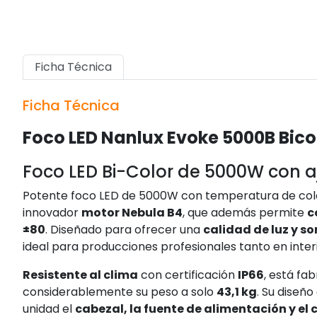
Ficha Técnica
Ficha Técnica
Foco LED Nanlux Evoke 5000B Bicol
Foco LED Bi-Color de 5000W con a
Potente foco LED de 5000W con temperatura de colo
innovador
motor Nebula B4
, que además permite
c
±80
. Diseñado para ofrecer una
calidad de luz y s
ideal para producciones profesionales tanto en inter
Resistente al clima
con certificación
IP66
, está fa
considerablemente su peso a solo
43,1 kg
. Su diseñ
unidad el
cabezal, la fuente de alimentación y el