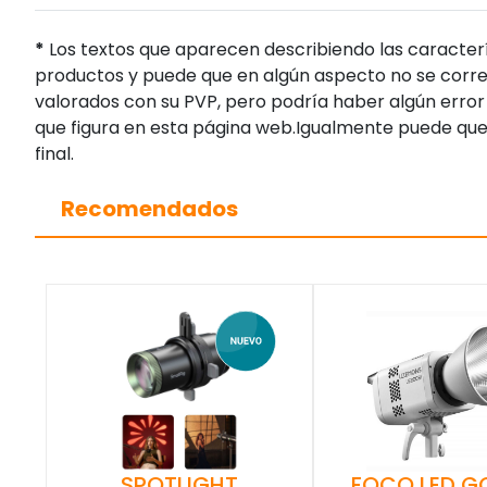
*
Los textos que aparecen describiendo las caracterí
productos y puede que en algún aspecto no se corres
valorados con su PVP, pero podría haber algún error 
que figura en esta página web.Igualmente puede que
final.
Recomendados
SPOTLIGHT
FOCO LED 