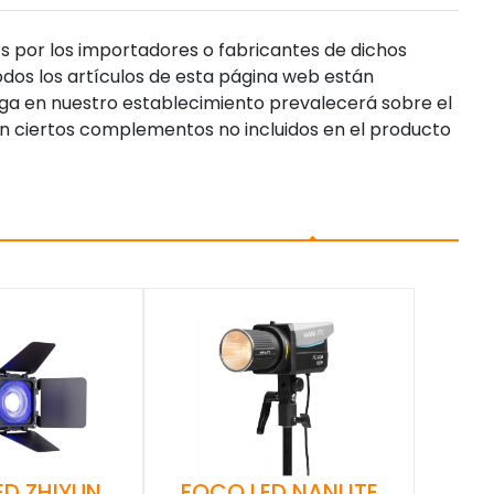
s por los importadores o fabricantes de dichos
dos los artículos de esta página web están
enga en nuestro establecimiento prevalecerá sobre el
n ciertos complementos no incluidos en el producto
ED ZHIYUN
FOCO LED NANLITE