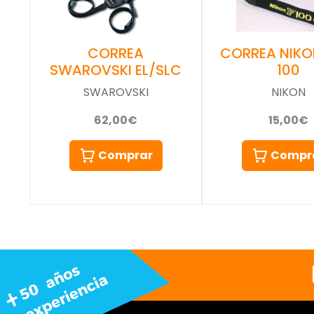
CORREA
CORREA NIKO
SWAROVSKI EL/SLC
100
SWAROVSKI
NIKON
62,00€
15,00€
Comprar
Compr