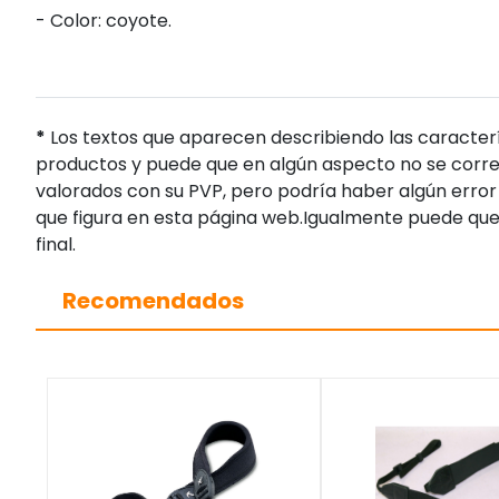
- Color: coyote.
*
Los textos que aparecen describiendo las caracterí
productos y puede que en algún aspecto no se corres
valorados con su PVP, pero podría haber algún error 
que figura en esta página web.Igualmente puede que
final.
Recomendados