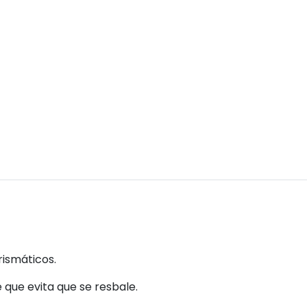
rismáticos.
e que evita que se resbale.