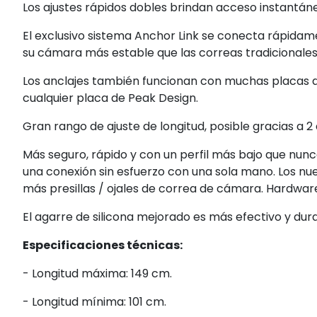
Los ajustes rápidos dobles brindan acceso instantáne
El exclusivo sistema Anchor Link se conecta rápida
su cámara más estable que las correas tradicionales
Los anclajes también funcionan con muchas placas d
cualquier placa de Peak Design.
Gran rango de ajuste de longitud, posible gracias a 2
Más seguro, rápido y con un perfil más bajo que nunc
una conexión sin esfuerzo con una sola mano. Los nu
más presillas / ojales de correa de cámara. Hardwa
El agarre de silicona mejorado es más efectivo y dur
Especificaciones técnicas:
- Longitud máxima: 149 cm.
- Longitud mínima: 101 cm.