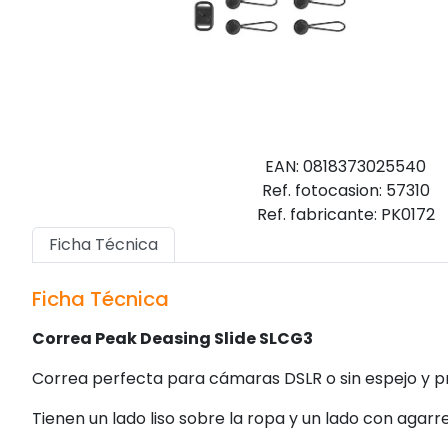
EAN: 0818373025540
Ref. fotocasion: 57310
Ref. fabricante: PK0172
Ficha Técnica
Ficha Técnica
Correa Peak Deasing Slide SLCG3
Correa perfecta para cámaras DSLR o sin espejo y p
Tienen un lado liso sobre la ropa y un lado con agarr