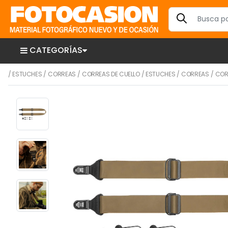
CATEGORÍAS
/
ESTUCHES
/
CORREAS
/
CORREAS DE CUELLO
/
ESTUCHES
/
CORREAS
/
COR