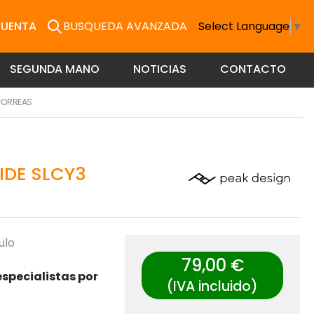
CUENTA
BUSQUEDA AVANZADA
Select Language
▼
SEGUNDA MANO
NOTICIAS
CONTACTO
ORREAS
IDE SLCY3
ulo
79,00 €
specialistas por
(IVA incluido)