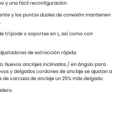
o y una fácil reconfiguración.
mente y los puntos duales de conexión mantienen
.
e trípode o soportes en L, así como con
 ajustadores de extracción rápida.
a. Nuevos anclajes inclinados / en ángulo para
evos y delgados cordones de anclaje se ajustan a
re de carcasa de anclaje un 25% más delgado.
adero.