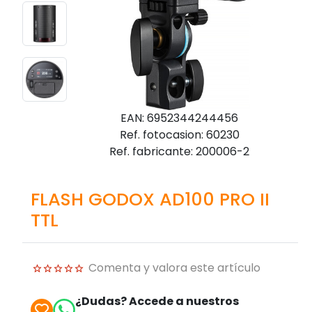
EAN: 6952344244456
Ref. fotocasion: 60230
Ref. fabricante: 200006-2
FLASH GODOX AD100 PRO II
TTL
Comenta y valora este artículo
¿Dudas? Accede a nuestros