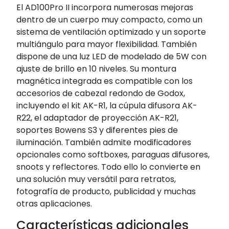
El AD100Pro II incorpora numerosas mejoras
dentro de un cuerpo muy compacto, como un
sistema de ventilación optimizado y un soporte
multiángulo para mayor flexibilidad. También
dispone de una luz LED de modelado de 5W con
ajuste de brillo en 10 niveles. Su montura
magnética integrada es compatible con los
accesorios de cabezal redondo de Godox,
incluyendo el kit AK-R1, la cúpula difusora AK-
R22, el adaptador de proyección AK-R21,
soportes Bowens S3 y diferentes pies de
iluminación. También admite modificadores
opcionales como softboxes, paraguas difusores,
snoots y reflectores. Todo ello lo convierte en
una solución muy versátil para retratos,
fotografía de producto, publicidad y muchas
otras aplicaciones.
Características adicionales