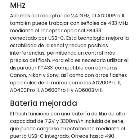
MHz
Además del receptor de 2,4 GHz, el AD100Pro II
también puede trabajar con señales de 433 MHz
mediante el receptor opcional FR433
conectado por USB-C. Esta tecnología mejora la
estabilidad de la señal y reduce posibles
interferencias, permitiendo un control más
preciso del flash. Para ello es necesario utilizar el
disparador FT433, compatible con cámaras
Canon, Nikon y Sony, así como con otros flashes
opcionales de la marca como los AD200Pro II,
AD400Pro II, AD600Pro II y AD600BM II.
Batería mejorada
El flash funciona con una batería de litio de alta
capacidad de 7,2V y 3300mAh incluida de serie,
que puede cargarse directamente mediante el
puerto USB-C integrado. Ofrece hasta 490