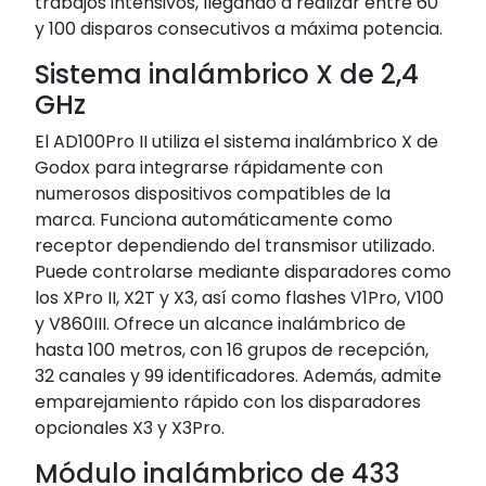
trabajos intensivos, llegando a realizar entre 60
y 100 disparos consecutivos a máxima potencia.
Sistema inalámbrico X de 2,4
GHz
El AD100Pro II utiliza el sistema inalámbrico X de
Godox para integrarse rápidamente con
numerosos dispositivos compatibles de la
marca. Funciona automáticamente como
receptor dependiendo del transmisor utilizado.
Puede controlarse mediante disparadores como
los XPro II, X2T y X3, así como flashes V1Pro, V100
y V860III. Ofrece un alcance inalámbrico de
hasta 100 metros, con 16 grupos de recepción,
32 canales y 99 identificadores. Además, admite
emparejamiento rápido con los disparadores
opcionales X3 y X3Pro.
Módulo inalámbrico de 433