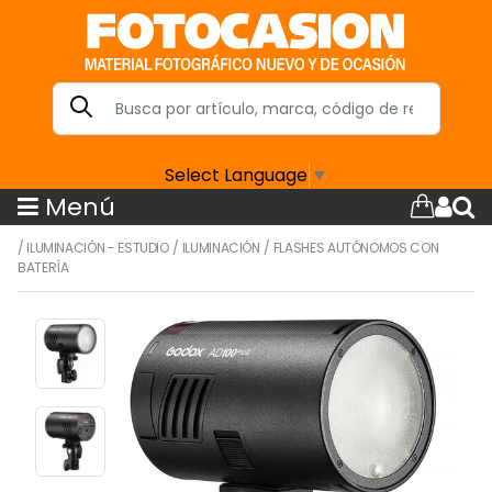
Select Language
▼
Menú
/
ILUMINACIÓN - ESTUDIO
/
ILUMINACIÓN
/
FLASHES AUTÓNOMOS CON
BATERÍA