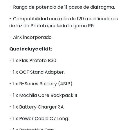
- Rango de potencia de 11 pasos de diafragma.
- Compatibilidad con más de 120 modificadores
de luz de Profoto, incluida la gama RFi.
- AirX incorporado.
Que incluye el kit:
- 1 x Flas Profoto B30
- 1 x OCF Stand Adapter.
- 1 x B-Series Battery (4S1P)
- 1 x Mochila Core Backpack II
- 1 x Battery Charger 3A
- 1 x Power Cable C7 Long.