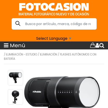
Select Language
▼
Menú
/
ILUMINACIÓN - ESTUDIO
/
ILUMINACIÓN
/
FLASHES AUTÓNOMOS CON
BATERÍA