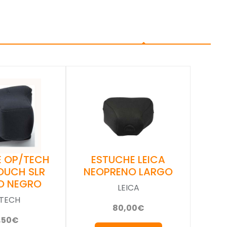
ESTUCHE LEICA
E OP/TECH
NEOPRENO LARGO
OUCH SLR
O NEGRO
LEICA
TECH
80,00€
,50€