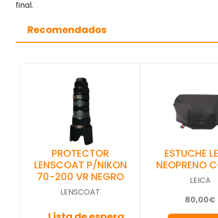
final.
Recomendados
ESTUCHE L
PROTECTOR
NEOPRENO 
LENSCOAT P/NIKON
70-200 VR NEGRO
LEICA
LENSCOAT
80,00€
Lista de espera