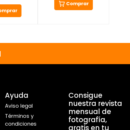
Comprar
omprar
a
Ayuda
Consigue
nuestra revista
Aviso legal
mensual de
Términos y
fotografía,
condiciones
gratis en tu