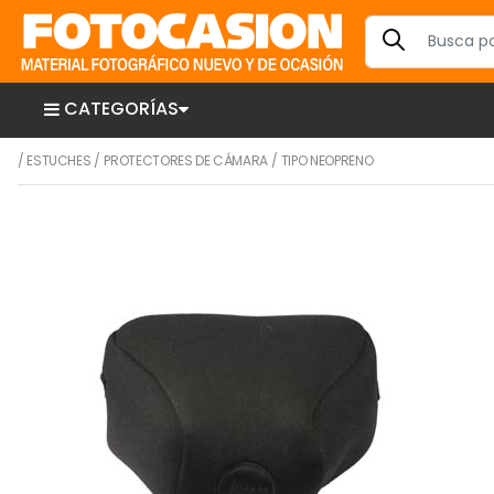
CATEGORÍAS
/
ESTUCHES
/
PROTECTORES DE CÁMARA
/
TIPO NEOPRENO