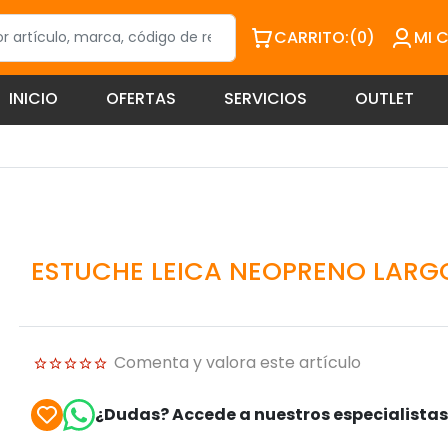
CARRITO:
(0)
MI 
INICIO
OFERTAS
SERVICIOS
OUTLET
ESTUCHE LEICA NEOPRENO LARG
Comenta y valora este artículo
¿Dudas? Accede a nuestros especialista