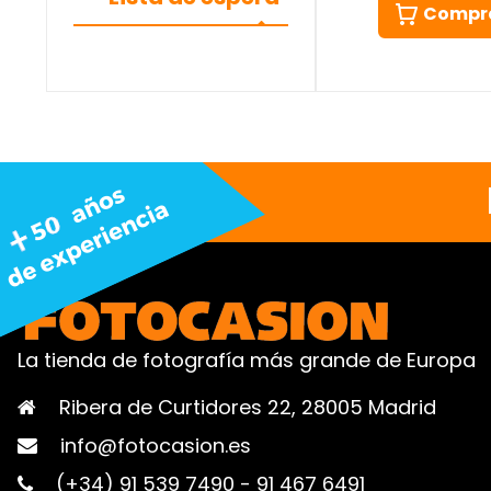
Compr
La tienda de fotografía más grande de Europa
Ribera de Curtidores 22, 28005 Madrid
info@fotocasion.es
(+34) 91 539 7490
-
91 467 6491