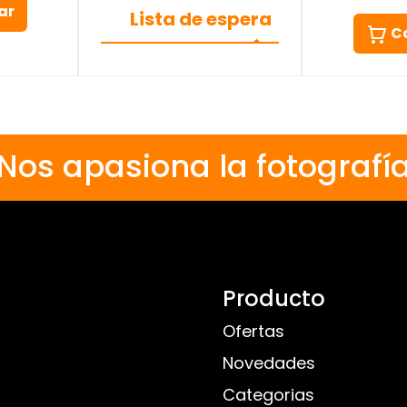
ar
Lista de espera
C
Nos apasiona la fotografí
Producto
Ofertas
Novedades
Categorias