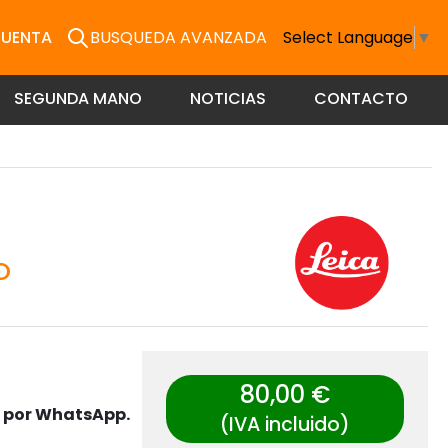
CUENTA
BUSQUEDA AVANZADA
Select Language
▼
SEGUNDA MANO
NOTICIAS
CONTACTO
O
80,00 €
s por WhatsApp.
(IVA incluido)