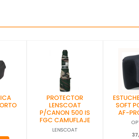
EICA
PROTECTOR
ESTUCH
CORTO
LENSCOAT
SOFT P
P/CANON 500 IS
AF-PR
FGC CAMUFLAJE
OP
LENSCOAT
37