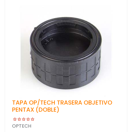
TAPA OP/TECH TRASERA OBJETIVO
PENTAX (DOBLE)
OPTECH