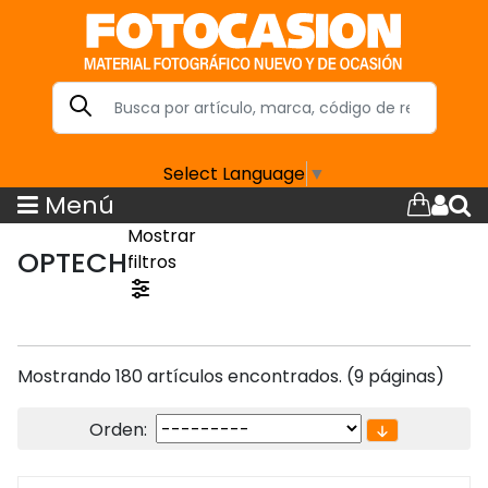
Select Language
▼
Menú
Mostrar
OPTECH
filtros
Mostrando 180 artículos encontrados. (9 páginas)
Orden: