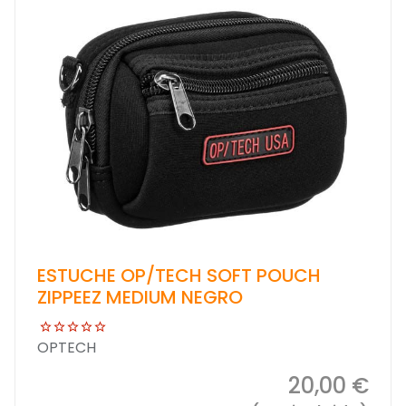
ESTUCHE OP/TECH SOFT POUCH
ZIPPEEZ MEDIUM NEGRO
OPTECH
20,00 €