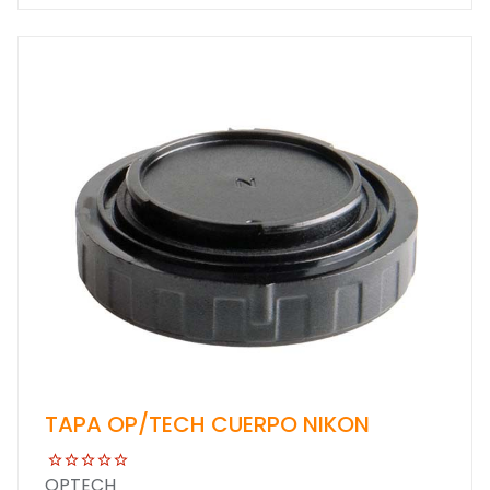
TAPA OP/TECH CUERPO NIKON
OPTECH