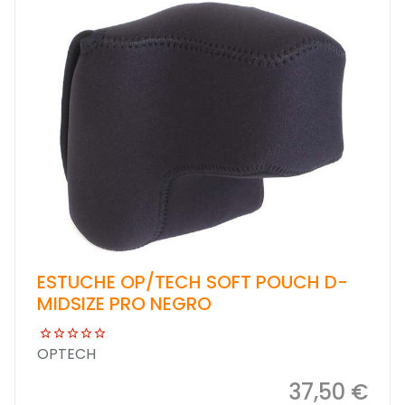
ESTUCHE OP/TECH SOFT POUCH D-
MIDSIZE PRO NEGRO
OPTECH
37,50 €