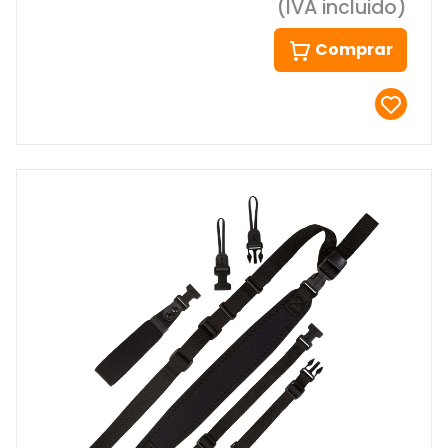
(IVA incluido)
Comprar