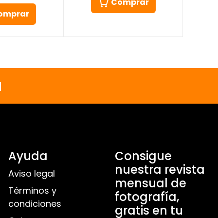
Comprar
omprar
a
Ayuda
Consigue
nuestra revista
Aviso legal
mensual de
Términos y
fotografía,
condiciones
gratis en tu