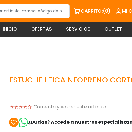
CARRITO:
(0)
MI 
INICIO
OFERTAS
SERVICIOS
OUTLET
ESTUCHE LEICA NEOPRENO CORT
Comenta y valora este artículo
¿Dudas? Accede a nuestros especialista