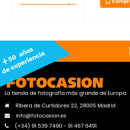
Compr
La tienda de fotografía más grande de Europa
Ribera de Curtidores 22, 28005 Madrid
info@fotocasion.es
(+34) 91 539 7490
-
91 467 6491