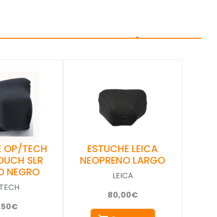
ESTUCHE LEICA
E OP/TECH
NEOPRENO LARGO
OUCH SLR
O NEGRO
LEICA
TECH
80,00€
,50€