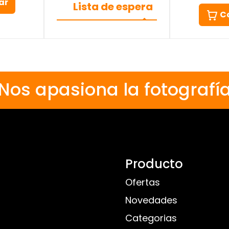
ar
Lista de espera
C
Nos apasiona la fotografí
Producto
Ofertas
Novedades
Categorias