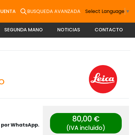
CUENTA
BUSQUEDA AVANZADA
Select Language
▼
SEGUNDA MANO
NOTICIAS
CONTACTO
O
80,00 €
s por WhatsApp.
(IVA incluido)