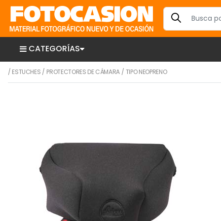
CATEGORÍAS
/
ESTUCHES
/
PROTECTORES DE CÁMARA
/
TIPO NEOPRENO