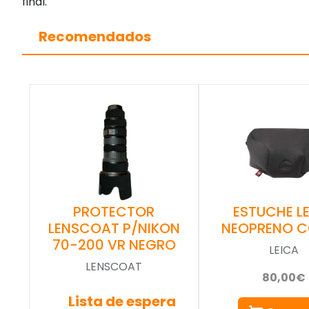
final.
Recomendados
ESTUCHE L
PROTECTOR
NEOPRENO 
LENSCOAT P/NIKON
70-200 VR NEGRO
LEICA
LENSCOAT
80,00€
Lista de espera