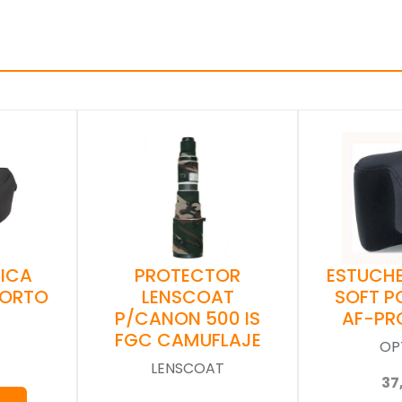
EICA
PROTECTOR
ESTUCH
CORTO
LENSCOAT
SOFT P
P/CANON 500 IS
AF-PR
FGC CAMUFLAJE
OP
LENSCOAT
37