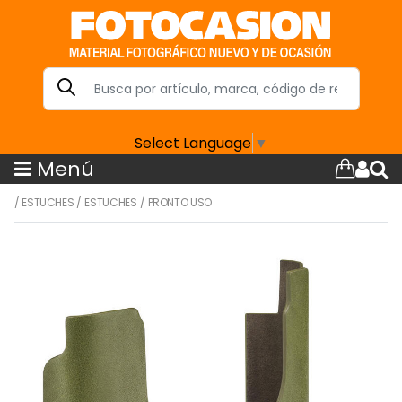
Select Language
▼
Menú
/
ESTUCHES
/
ESTUCHES
/
PRONTO USO