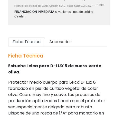
+
info
Financiación ofrecida por Banco Cetelem S.A.U.
Válido hasta
31/01/2027
FINANCIACIÓN INMEDIATA
si ya tienes línea de crédito
Cetelem
Ficha Técnica
Accesorios
Ficha Técnica
Estuche Leica para D-LUX 8 de cuero verde
oliva.
Protector medio cuerpo para Leica D-Lux 8
fabricado en piel de curtido vegetal de color
oliva. Cuero muy fino y suave. Los procesos de
producción optimizados hacen que el protector
sea especialmente delgado pero robusto.
Dispone de una rosca de 1/4″ para montarlo en