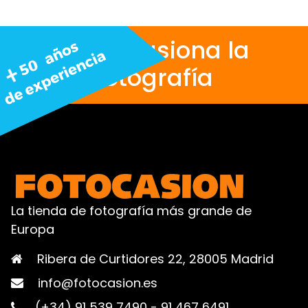
Nos apasiona la
fotografía
La tienda de fotografía más grande de
Europa
Ribera de Curtidores 22, 28005 Madrid
info@fotocasion.es
(+34) 91 539 7490
-
91 467 6491