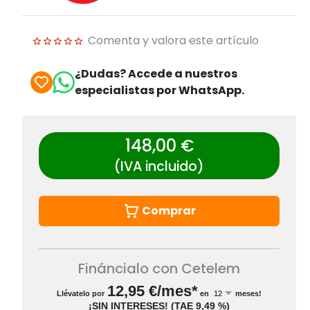
Comenta y valora este artículo
¿Dudas? Accede a nuestros
especialistas por WhatsApp.
148,00 €
(IVA incluido)
Comprar
Fináncialo con Cetelem
12,95
€/mes*
Llévatelo por
en
meses!
¡SIN INTERESES!
(
TAE
9,49 %
)