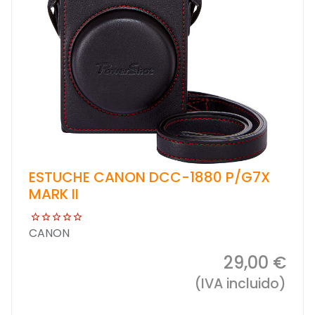
ESTUCHE CANON DCC-1880 P/G7X
MARK II
CANON
29,00 €
(IVA incluido)