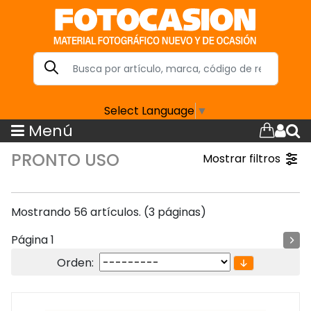
Select Language
▼
Menú
PRONTO USO
Mostrar filtros
Mostrando 56 artículos. (3 páginas)
Página 1
Orden: