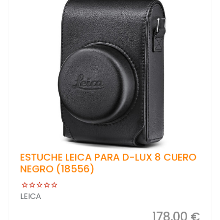
ESTUCHE LEICA PARA D-LUX 8 CUERO
NEGRO (18556)
LEICA
178,00 €