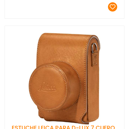
ESTUCHE LEICA PARA D-LUX 7 CUERO