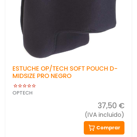
ESTUCHE OP/TECH SOFT POUCH D-
MIDSIZE PRO NEGRO
OPTECH
37,50 €
(IVA incluido)
Comprar