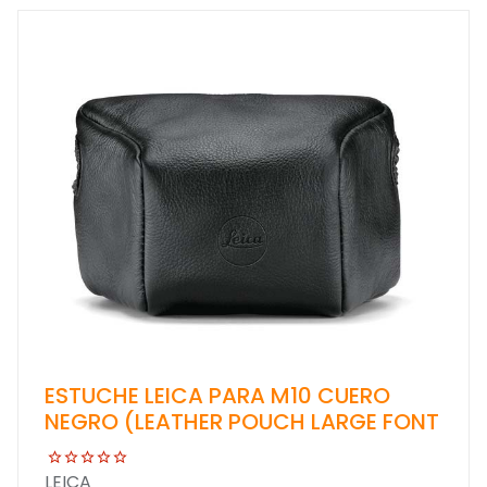
ESTUCHE LEICA PARA M10 CUERO
NEGRO (LEATHER POUCH LARGE FONT
LEICA