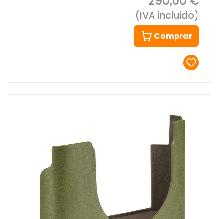
290,00 €
(IVA incluido)
Comprar