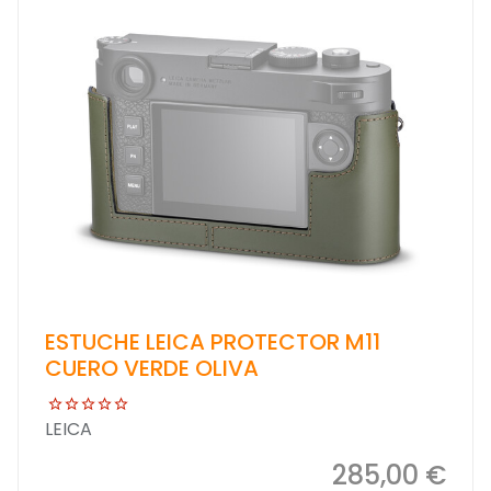
ESTUCHE LEICA PROTECTOR M11
CUERO VERDE OLIVA
LEICA
285,00 €