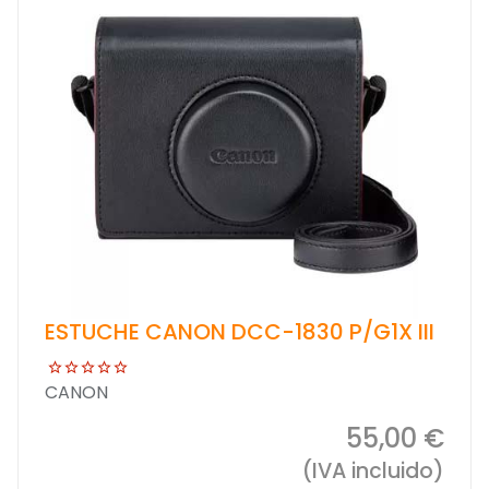
ESTUCHE CANON DCC-1830 P/G1X III
CANON
55,00 €
(IVA incluido)