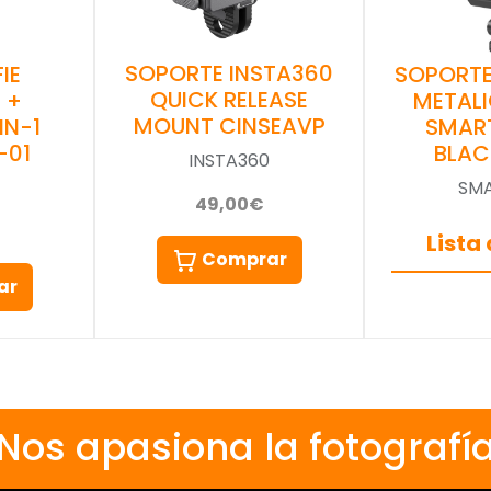
SOPORTE INSTA360
IE
SOPORTE
QUICK RELEASE
 +
METAL
MOUNT CINSEAVP
IN-1
SMAR
-01
BLAC
INSTA360
SMA
49,00€
Lista
Comprar
ar
Nos apasiona la fotografí