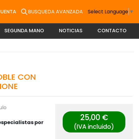
CUENTA
BUSQUEDA AVANZADA
Select Language
▼
SEGUNDA MANO
NOTICIAS
CONTACTO
OBLE CON
HONE
ulo
25,00 €
specialistas por
(IVA incluido)