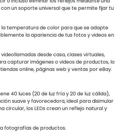
ir o incluso eliminar los reflejos mediante una
con un soporte universal que te permite fijar tu
ar la temperatura de color para que se adapte
blemente la apariencia de tus fotos y videos en
 videollamadas desde casa, clases virtuales,
ra capturar imágenes o videos de productos, lo
tiendas online, páginas web y ventas por eBay.
ne 40 luces (20 de luz fría y 20 de luz cálida),
ción suave y favorecedora, ideal para disimular
a circular, los LEDs crean un reflejo natural y
ara fotografías de productos.