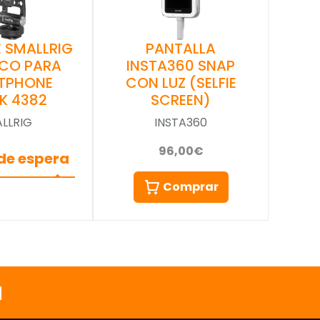
 SMALLRIG
PANTALLA
ICO PARA
INSTA360 SNAP
TPHONE
CON LUZ (SELFIE
K 4382
SCREEN)
LLRIG
INSTA360
96,00€
 de espera
Comprar
a