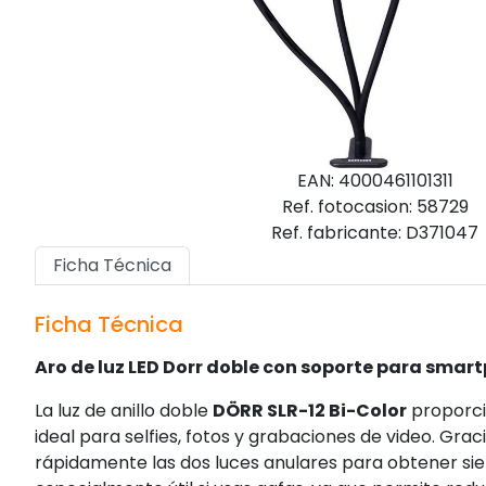
EAN: 4000461101311
Ref. fotocasion: 58729
Ref. fabricante: D371047
Ficha Técnica
Ficha Técnica
Aro de luz LED Dorr doble con soporte para smar
La luz de anillo doble
DÖRR SLR-12 Bi-Color
proporci
ideal para selfies, fotos y grabaciones de video. Graci
rápidamente las dos luces anulares para obtener siem