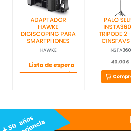
ADAPTADOR
PALO SELF
HAWKE
INSTA360
DIGISCOPING PARA
TRIPODE 2-
SMARTPHONES
CINSFAVS
HAWKE
INSTA360
40,00€
Lista de espera
Compr