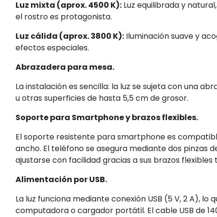
Luz mixta (aprox. 4500 K):
Luz equilibrada y natural
el rostro es protagonista.
Luz cálida (aprox. 3800 K):
Iluminación suave y aco
efectos especiales.
Abrazadera para mesa.
La instalación es sencilla: la luz se sujeta con una a
u otras superficies de hasta 5,5 cm de grosor.
Soporte para Smartphone y brazos flexibles.
El soporte resistente para smartphone es compatibl
ancho. El teléfono se asegura mediante dos pinzas 
ajustarse con facilidad gracias a sus brazos flexibles 
Alimentación por USB.
La luz funciona mediante conexión USB (5 V, 2 A), lo
computadora o cargador portátil. El cable USB de 140