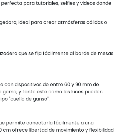
, perfecta para tutoriales, selfies y videos donde
gedora, ideal para crear atmósferas cálidas o
brazadera que se fija fácilmente al borde de mesas
e con dispositivos de entre 60 y 90 mm de
de goma, y tanto este como las luces pueden
tipo "cuello de ganso".
 que permite conectarla fácilmente a una
 cm ofrece libertad de movimiento y flexibilidad