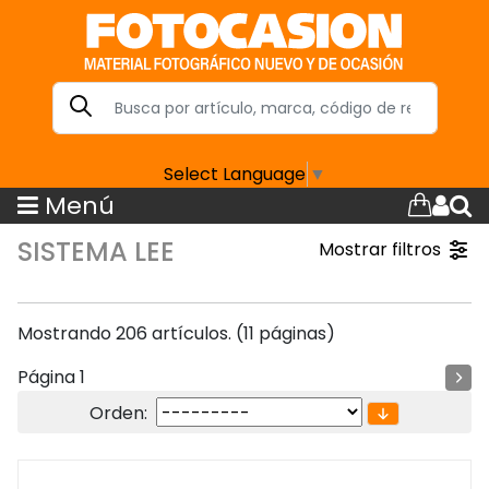
Select Language
▼
Menú
SISTEMA LEE
Mostrar filtros
Mostrando 206 artículos. (11 páginas)
Página 1
Orden: