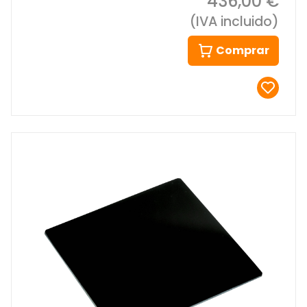
436,00 €
(IVA incluido)
Comprar