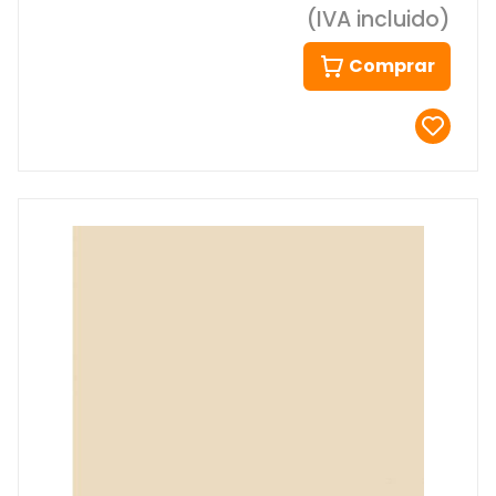
(IVA incluido)
Comprar