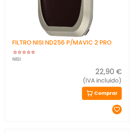
FILTRO NISI ND256 P/MAVIC 2 PRO
NISI
22,90 €
(IVA incluido)
Comprar