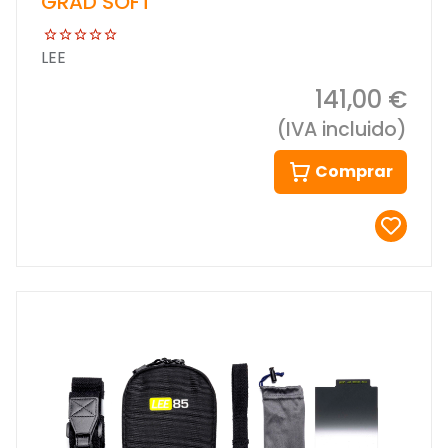
GRAD SOFT
LEE
141,00 €
(IVA incluido)
Comprar