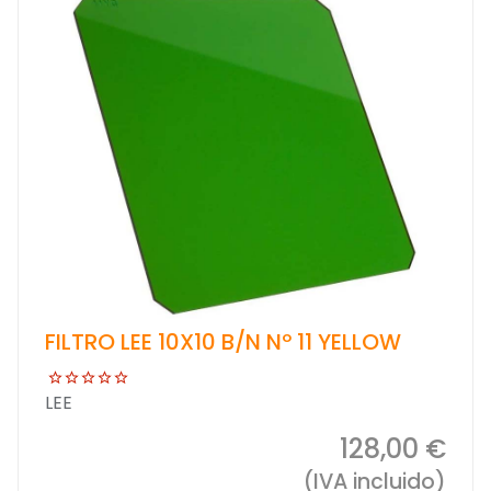
FILTRO LEE 10X10 B/N Nº 11 YELLOW
LEE
128,00 €
(IVA incluido)