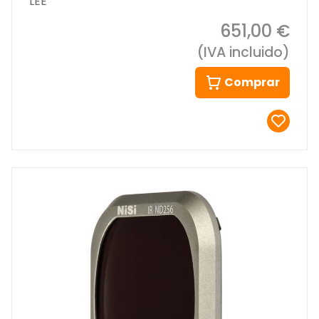
LEE
651,00 €
(IVA incluido)
Comprar