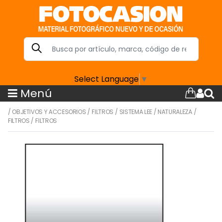
Select Language
▼
Menú
/
OBJETIVOS Y ACCESORIOS
/
FILTROS
/
SISTEMA LEE
/
NATURALEZA
/
FILTROS
/
FILTROS