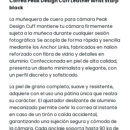
Correa Peak Design Cuff Leather Wrist starp
black
La muñequera de cuero para cámara Peak
Design Cuff mantiene tu cámara firmemente
sujeta a la muñeca durante cualquier sesión
fotográfica. Se acopla de forma rápida y sencilla
mediante los Anchor Links, fabricados en nailon
reforzado con fibra de vidrio y detalles en
aluminio. Confeccionada en piel de alta calidad,
presenta un diseño minimalista y elegante, con
un perfil discreto y sofisticado.
La piel de grano completo, suave y resistente,
adquiere con el uso una pátina única que realza
su carácter. El ajustador deslizante de aluminio
mecanizado permite ceñir la correa al instante
en caso de un tirón o caída accidental,
garantizando una sujeción segura y cómoda de
la cámara. Cada anclaje soporta hasta 90 kg de