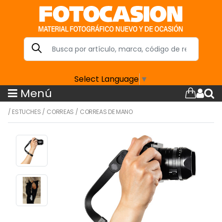
Select Language
▼
Menú
/
ESTUCHES
/
CORREAS
/
CORREAS DE MANO