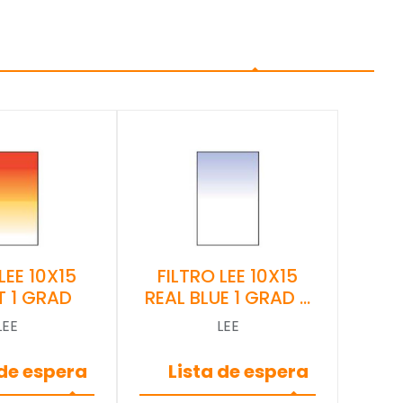
LEE 10X15
FILTRO LEE 10X15
T 1 GRAD
REAL BLUE 1 GRAD …
LEE
LEE
 de espera
Lista de espera