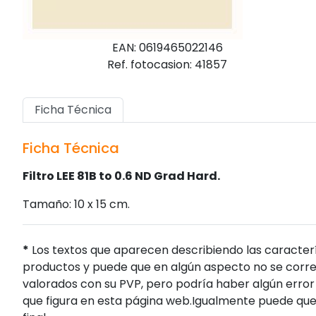
EAN: 0619465022146
Ref. fotocasion: 41857
Ficha Técnica
Ficha Técnica
Filtro LEE 81B to 0.6 ND Grad Hard.
Tamaño: 10 x 15 cm.
*
Los textos que aparecen describiendo las caracterí
productos y puede que en algún aspecto no se corres
valorados con su PVP, pero podría haber algún error 
que figura en esta página web.Igualmente puede que