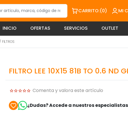
CARRITO:
(0)
MI 
INICIO
OFERTAS
SERVICIOS
OUTLET
/
FILTROS
FILTRO LEE 10X15 81B TO 0.6 ND
Comenta y valora este artículo
¿Dudas? Accede a nuestros especialista