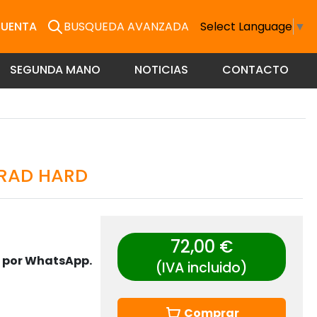
CUENTA
BUSQUEDA AVANZADA
Select Language
▼
SEGUNDA MANO
NOTICIAS
CONTACTO
 GRAD HARD
72,00 €
s por WhatsApp.
(IVA incluido)
Comprar