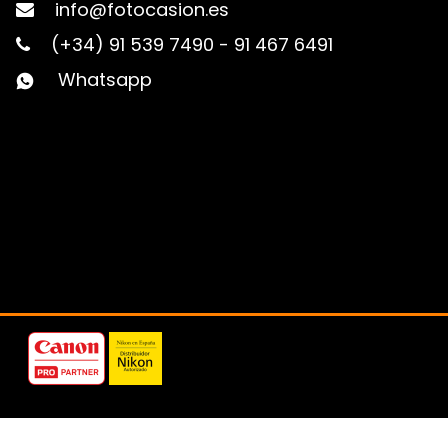
info@fotocasion.es
(+34) 91 539 7490
-
91 467 6491
Whatsapp