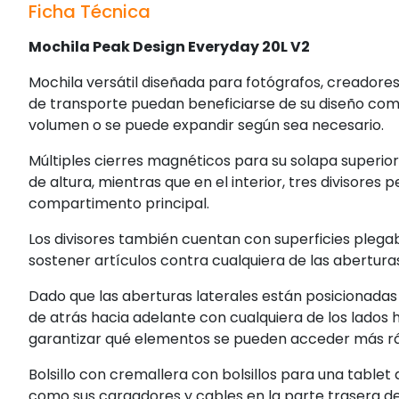
Ficha Técnica
Mochila Peak Design Everyday 20L V2
Mochila versátil diseñada para fotógrafos, creadores
de transporte puedan beneficiarse de su diseño com
volumen o se puede expandir según sea necesario.
Múltiples cierres magnéticos para su solapa superior 
de altura, mientras que en el interior, tres divisores 
compartimento principal.
Los divisores también cuentan con superficies plega
sostener artículos contra cualquiera de las abertura
Dado que las aberturas laterales están posicionadas 
de atrás hacia adelante con cualquiera de los lados h
garantizar qué elementos se pueden acceder más ráp
Bolsillo con cremallera con bolsillos para una tablet d
como sus cargadores y cables en la parte trasera de