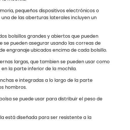
moria, pequeños dispositivos electrónicos o
a una de las aberturas laterales incluyen un
y dos bolsillos grandes y abiertos que pueden
ue se pueden asegurar usando las correas de
 de engranaje ubicados encima de cada bolsillo.
ernas largas, que tambien se pueden usar como
en la parte inferior de la mochila.
chas e integradas a lo largo de la parte
los hombros.
olsa se puede usar para distribuir el peso de
a está diseñada para ser resistente a la