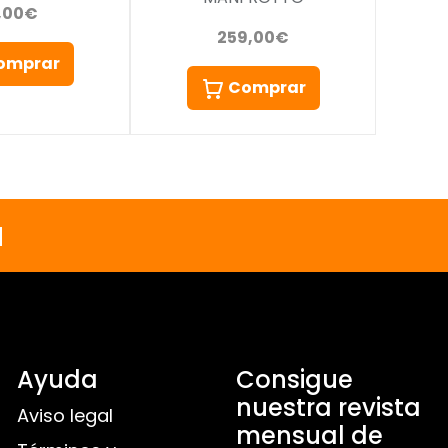
,00€
259,00€
omprar
Comprar
a
Ayuda
Consigue
nuestra revista
Aviso legal
mensual de