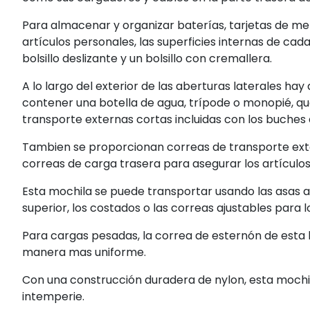
Para almacenar y organizar baterías, tarjetas de me
artículos personales, las superficies internas de cad
bolsillo deslizante y un bolsillo con cremallera.
A lo largo del exterior de las aberturas laterales ha
contener una botella de agua, trípode o monopié, q
transporte externas cortas incluidas con los buches
Tambien se proporcionan correas de transporte ext
correas de carga trasera para asegurar los artículos 
Esta mochila se puede transportar usando las asas an
superior, los costados o las correas ajustables para 
Para cargas pesadas, la correa de esternón de esta b
manera mas uniforme.
Con una construcción duradera de nylon, esta mochil
intemperie.