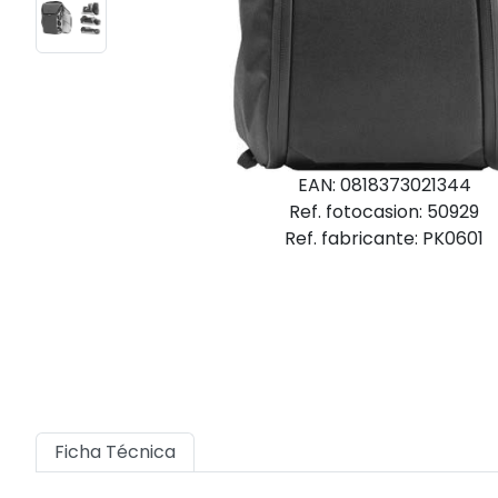
EAN: 0818373021344
Ref. fotocasion: 50929
Ref. fabricante: PK0601
Ficha Técnica