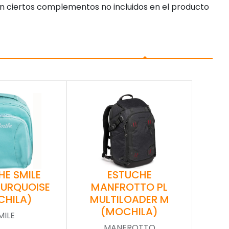
n ciertos complementos no incluidos en el producto
HE SMILE
ESTUCHE
TURQUOISE
MANFROTTO PL
CHILA)
MULTILOADER M
(MOCHILA)
MILE
MANFROTTO