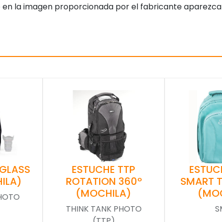
 en la imagen proporcionada por el fabricante aparezca
 GLASS
ESTUCHE TTP
ESTUC
ILA)
ROTATION 360º
SMART 
(MOCHILA)
(MO
PHOTO
THINK TANK PHOTO
S
(TTP)