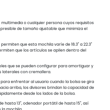
 multimedia o cualquier persona cuyos requisitos
presible de tamaño ajustable que minimiza el
permiten que esta mochila varíe de 18.3" a 22.3"
permiten que los artículos se apilen dentro del
bles que se pueden configurar para amortiguar y
s laterales con cremallera.
para enfrentar al usuario cuando la bolsa se gira
acia arriba, los divisores brindan la capacidad de
idamente desde los lados de la bolsa.
e hasta 13", odenador portátil de hasta 15", así
 la mochila.