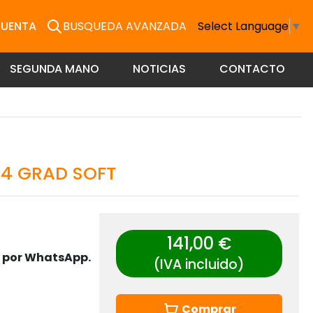
CUENTA
BUSQUEDA AVANZADA
Select Language
▼
SEGUNDA MANO
NOTICIAS
CONTACTO
E 4 GRAD SOFT
141,00 €
s por WhatsApp.
(IVA incluido)
Comprar