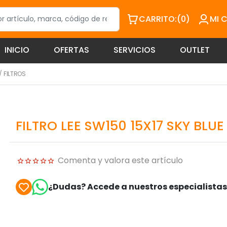
CARRITO:
(0)
MI 
INICIO
OFERTAS
SERVICIOS
OUTLET
/
FILTROS
FILTRO LEE SW150 15X17 SKY BLU
Comenta y valora este artículo
¿Dudas? Accede a nuestros especialista