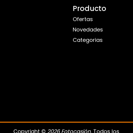
Producto
Ofertas
Novedades
Categorias
Copyright ©
2026 Fotocasión
. Todos los