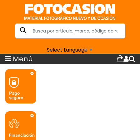
Select Language
▼
Menú