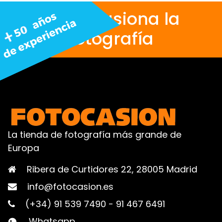
Nos apasiona la
fotografía
La tienda de fotografía más grande de
Europa
Ribera de Curtidores 22, 28005 Madrid
info@fotocasion.es
(+34) 91 539 7490
-
91 467 6491
Whatsapp