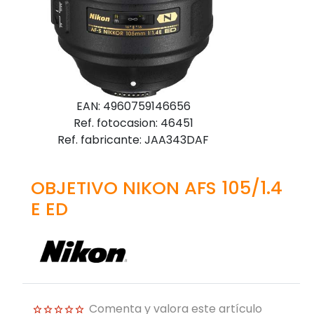
EAN: 4960759146656
Ref. fotocasion: 46451
Ref. fabricante: JAA343DAF
OBJETIVO NIKON AFS 105/1.4
E ED
Comenta y valora este artículo