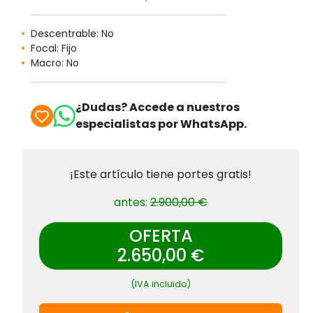
Descentrable: No
Focal: Fijo
Macro: No
¿Dudas? Accede a nuestros
especialistas por WhatsApp.
¡Este artículo tiene portes gratis!
antes:
2.900,00 €
OFERTA
2.650,00 €
(IVA incluido)