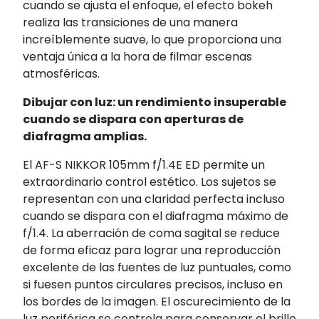
cuando se ajusta el enfoque, el efecto bokeh
realiza las transiciones de una manera
increíblemente suave, lo que proporciona una
ventaja única a la hora de filmar escenas
atmosféricas.
Dibujar con luz: un rendimiento insuperable
cuando se dispara con aperturas de
diafragma amplias.
El AF-S NIKKOR 105mm f/1.4E ED permite un
extraordinario control estético. Los sujetos se
representan con una claridad perfecta incluso
cuando se dispara con el diafragma máximo de
f/1.4. La aberración de coma sagital se reduce
de forma eficaz para lograr una reproducción
excelente de las fuentes de luz puntuales, como
si fuesen puntos circulares precisos, incluso en
los bordes de la imagen. El oscurecimiento de la
luz periférica se controla para conservar el brillo