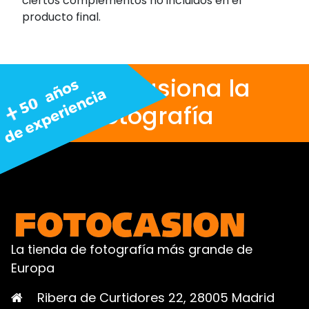
ciertos complementos no incluidos en el
producto final.
Nos apasiona la
fotografía
La tienda de fotografía más grande de
Europa
Ribera de Curtidores 22, 28005 Madrid