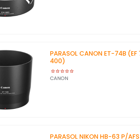
PARASOL CANON ET-74B (EF 70
400)
CANON
PARASOL NIKON HB-63 P/AFS