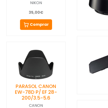
NIKON
35,00€
Comprar
PARASOL CANON
EW-78D P/ EF 28-
200/3.5-5.6
CANON