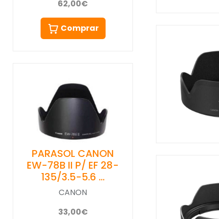
62,00€
Comprar
PARASOL CANON
EW-78B II P/ EF 28-
135/3.5-5.6 …
CANON
33,00€