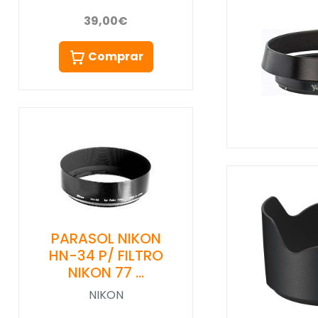
39,00€
Comprar
PARASOL NIKON
HN-34 P/ FILTRO
NIKON 77 …
NIKON