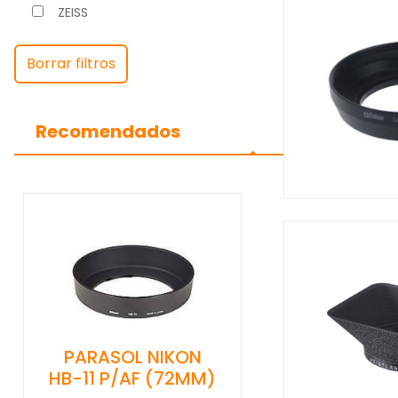
ZEISS
Borrar filtros
Recomendados
PARASOL NIKON
HB-11 P/AF (72MM)