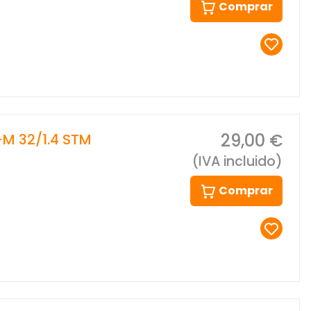
Comprar
29,00 €
M 32/1.4 STM
(IVA incluido)
Comprar