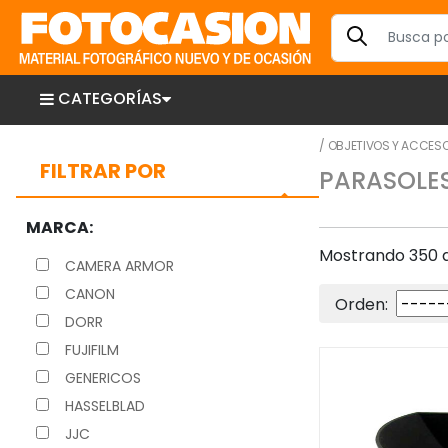
CATEGORÍAS
/
OBJETIVOS Y ACCES
FILTRAR POR
PARASOLE
MARCA:
Mostrando 350 ar
CAMERA ARMOR
CANON
Orden:
DORR
FUJIFILM
GENERICOS
HASSELBLAD
JJC