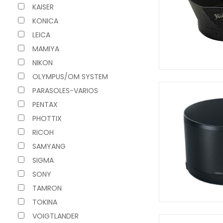
KAISER
KONICA
LEICA
MAMIYA
NIKON
OLYMPUS/OM SYSTEM
PARASOLES-VARIOS
PENTAX
PHOTTIX
RICOH
SAMYANG
SIGMA
SONY
TAMRON
TOKINA
VOIGTLANDER