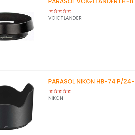
PARASOL VOIGTLANDER LH-8 P
VOIGTLANDER
PARASOL NIKON HB-74 P/24
NIKON