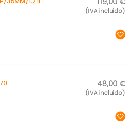
119,00 €
/35MM/1.2 II
(IVA incluido)
48,00 €
-70
(IVA incluido)