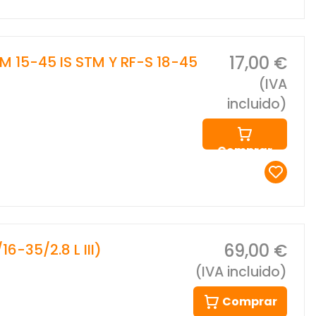
17,00 €
 15-45 IS STM Y RF-S 18-45
(IVA
incluido)
Comprar
69,00 €
-35/2.8 L III)
(IVA incluido)
Comprar