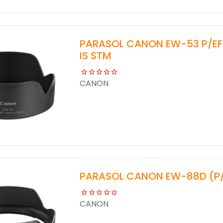
PARASOL CANON EW-53 P/EFM
IS STM
CANON
PARASOL CANON EW-88D (P/16
CANON