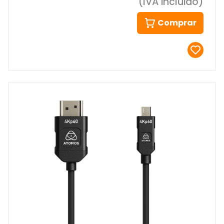
(IVA incluido)
Comprar