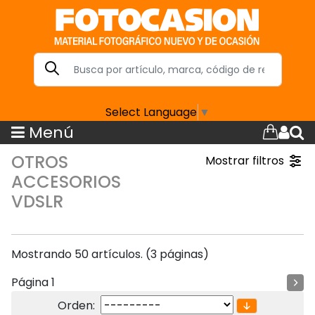
Select Language
▼
Menú
OTROS
Mostrar filtros
ACCESORIOS
VDSLR
Mostrando 50 artículos. (3 páginas)
Página 1
Orden: