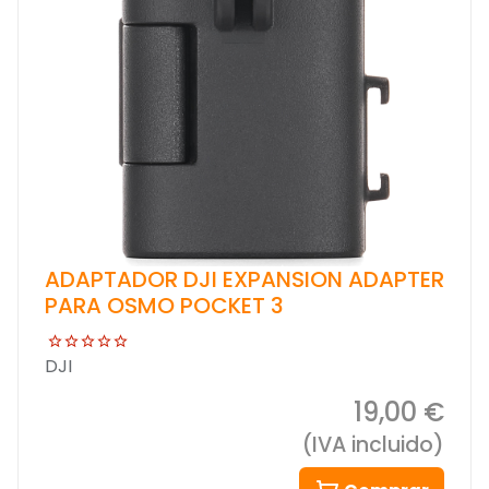
ADAPTADOR DJI EXPANSION ADAPTER
PARA OSMO POCKET 3
DJI
19,00 €
(IVA incluido)