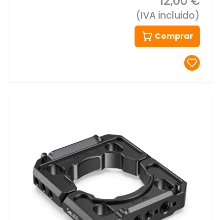
12,00 €
(IVA incluido)
Comprar