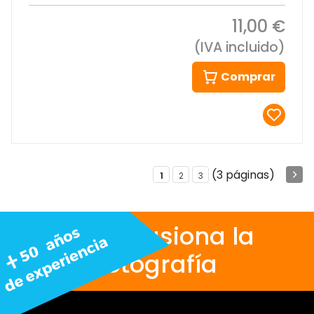
11,00 €
(IVA incluido)
Comprar
(3 páginas)
1
2
3
Nos apasiona la
fotografía