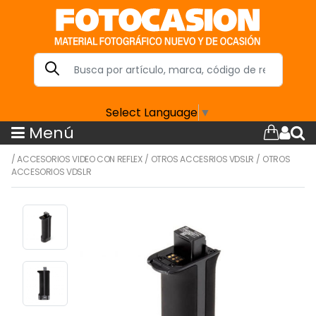
Select Language
▼
Menú
/
ACCESORIOS VIDEO CON REFLEX
/
OTROS ACCESRIOS VDSLR
/
OTROS
ACCESORIOS VDSLR