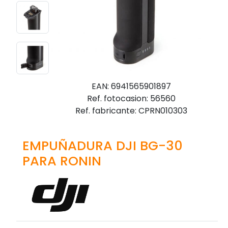
EAN: 6941565901897
Ref. fotocasion: 56560
Ref. fabricante: CPRN010303
EMPUÑADURA DJI BG-30
PARA RONIN