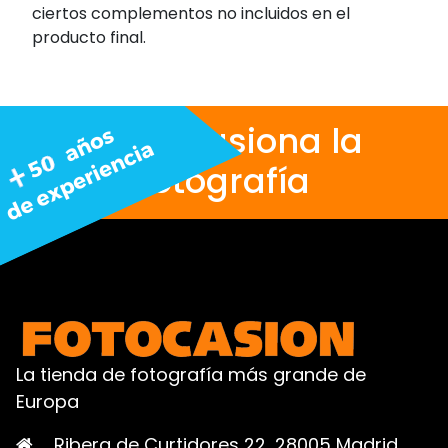
ciertos complementos no incluidos en el
producto final.
Nos apasiona la
fotografía
La tienda de fotografía más grande de
Europa
Ribera de Curtidores 22, 28005 Madrid