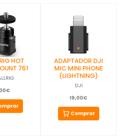
RIG HOT
ADAPTADOR DJI
OUNT 761
MIC MINI PHONE
(LIGHTNING)
LLRIG
DJI
,00€
19,00€
omprar
Comprar