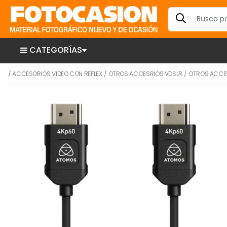
CATEGORÍAS
/
ACCESORIOS VIDEO CON REFLEX
/
OTROS ACCESRIOS VDSLR
/
OTROS ACCE