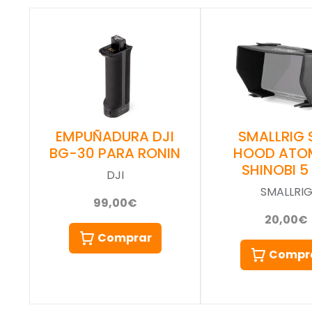
EMPUÑADURA DJI
SMALLRIG 
BG-30 PARA RONIN
HOOD ATO
SHINOBI 5 
DJI
SMALLRI
99,00€
20,00€
Comprar
Compr