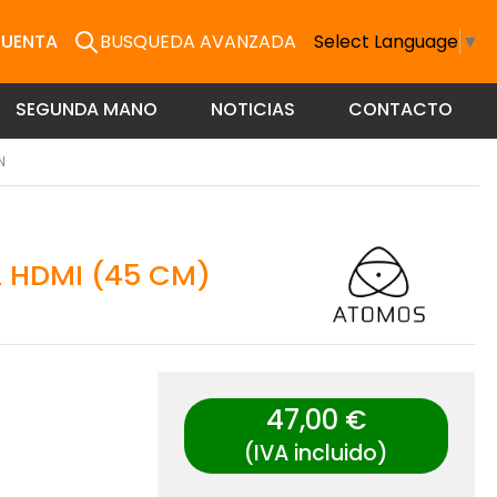
CUENTA
BUSQUEDA AVANZADA
Select Language
▼
SEGUNDA MANO
NOTICIAS
CONTACTO
N
L HDMI (45 CM)
47,00 €
(IVA incluido)