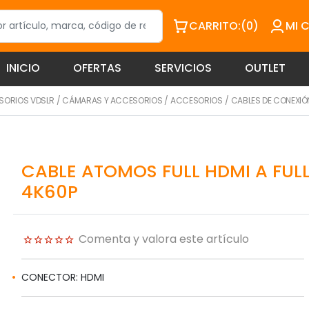
CARRITO:
(0)
MI 
INICIO
OFERTAS
SERVICIOS
OUTLET
SORIOS VDSLR
/
CÁMARAS Y ACCESORIOS
/
ACCESORIOS
/
CABLES DE CONEXIÓ
CABLE ATOMOS FULL HDMI A FUL
4K60P
Comenta y valora este artículo
CONECTOR: HDMI