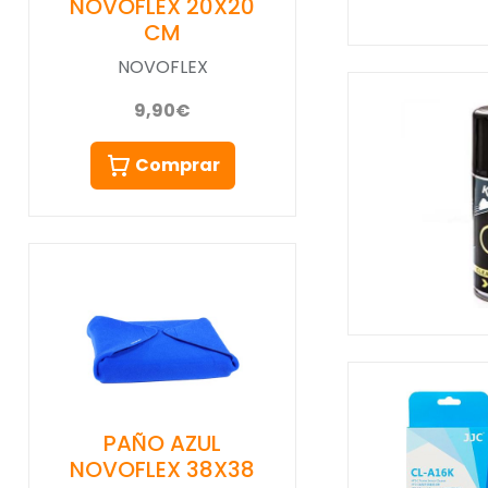
NOVOFLEX 20X20
CM
NOVOFLEX
9,90€
Comprar
PAÑO AZUL
NOVOFLEX 38X38