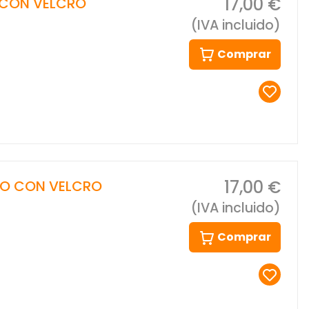
17,00 €
 CON VELCRO
(IVA incluido)
Comprar
17,00 €
RO CON VELCRO
(IVA incluido)
Comprar