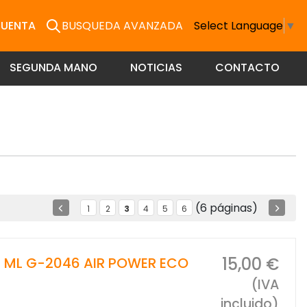
CUENTA
BUSQUEDA AVANZADA
Select Language
▼
SEGUNDA MANO
NOTICIAS
CONTACTO
(6 páginas)
1
2
3
4
5
6
15,00 €
 ML G-2046 AIR POWER ECO
(IVA
incluido)