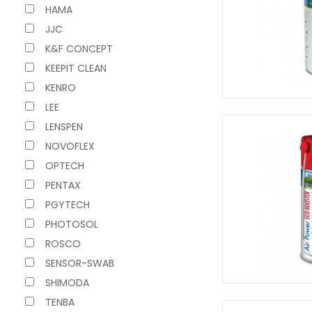
HAMA
JJC
K&F CONCEPT
KEEPIT CLEAN
KENRO
LEE
LENSPEN
NOVOFLEX
OPTECH
PENTAX
PGYTECH
PHOTOSOL
ROSCO
SENSOR-SWAB
SHIMODA
TENBA