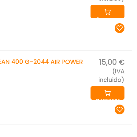
Comprar
15,00 €
EAN 400 G-2044 AIR POWER
(IVA
incluido)
Comprar