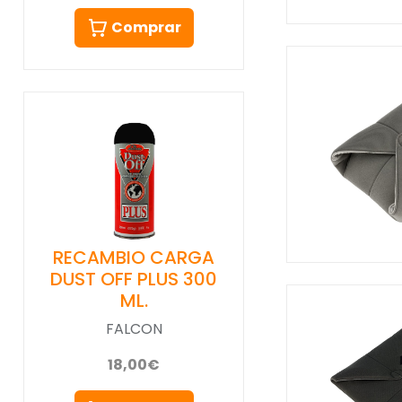
Comprar
RECAMBIO CARGA
DUST OFF PLUS 300
ML.
FALCON
18,00€