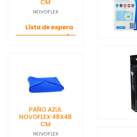
CM
NOVOFLEX
Lista de espera
PAÑO AZUL
NOVOFLEX 48X48
CM
NOVOFLEX