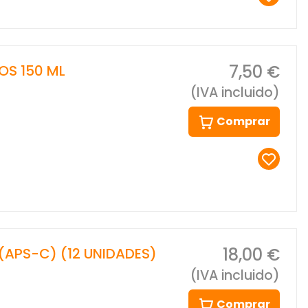
7,50 €
OS 150 ML
(IVA incluido)
Comprar
18,00 €
(APS-C) (12 UNIDADES)
(IVA incluido)
Comprar