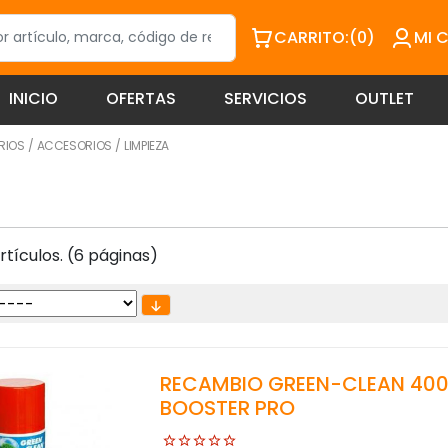
CARRITO:
(0)
MI 
INICIO
OFERTAS
SERVICIOS
OUTLET
RIOS
/
ACCESORIOS
/
LIMPIEZA
tículos. (6 páginas)
RECAMBIO GREEN-CLEAN 400
BOOSTER PRO