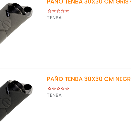
PAÑO TENBA 30X30 CM GRIS
TENBA
PAÑO TENBA 30X30 CM NEG
TENBA