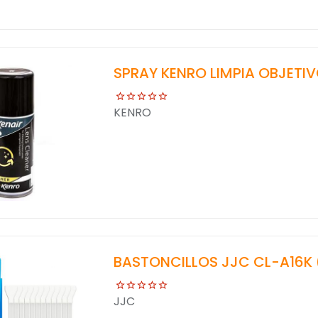
SPRAY KENRO LIMPIA OBJETIV
KENRO
BASTONCILLOS JJC CL-A16K 
JJC