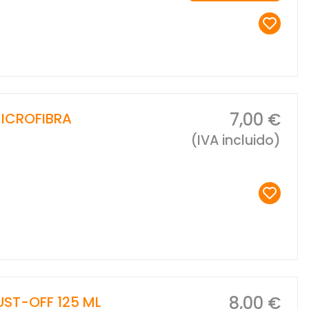
7,00 €
ICROFIBRA
(IVA incluido)
8,00 €
ST-OFF 125 ML