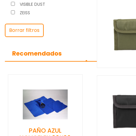
VISIBLE DUST
ZEISS
Borrar filtros
Recomendados
PAÑO AZUL