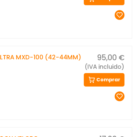
95,00 €
 ULTRA MXD-100 (42-44MM)
(IVA incluido)
Comprar