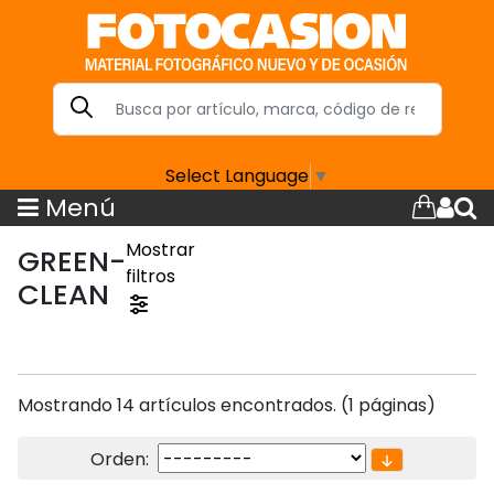
Select Language
▼
Menú
Mostrar
GREEN-
filtros
CLEAN
Mostrando 14 artículos encontrados. (1 páginas)
Orden: