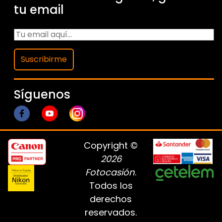
tu email
Suscribirme
Síguenos
Copyright ©
2026
Fotocasión
.
Todos los
derechos
reservados.