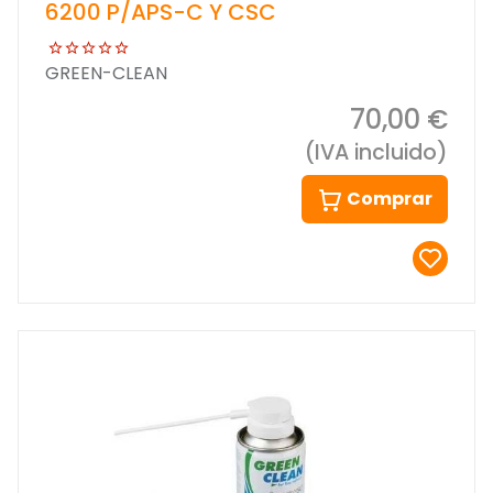
6200 P/APS-C Y CSC
GREEN-CLEAN
70,00 €
(IVA incluido)
Comprar