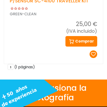
P/SENSOR SC-4100 TRAVELLER KIT
GREEN-CLEAN
25,00 €
(IVA incluido)
Comprar
(1 páginas)
1
Nos apasiona la
fotografía