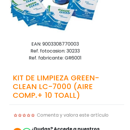
EAN: 9003308770003
Ref. fotocasion: 30233
Ref. fabricante: GR6001
KIT DE LIMPIEZA GREEN-
CLEAN LC-7000 (AIRE
COMP.+ 10 TOALL)
Comenta y valora este artículo
¿Dudas? Accede a nuestros