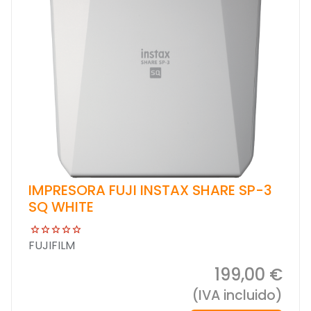
IMPRESORA FUJI INSTAX SHARE SP-3
SQ WHITE
FUJIFILM
199,00 €
(IVA incluido)