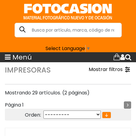
Select Language
▼
Menú
IMPRESORAS
Mostrar filtros
Mostrando 29 artículos. (2 páginas)
Página 1
Orden: