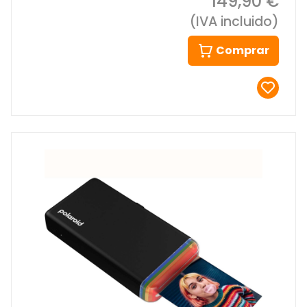
149,90 €
(IVA incluido)
Comprar