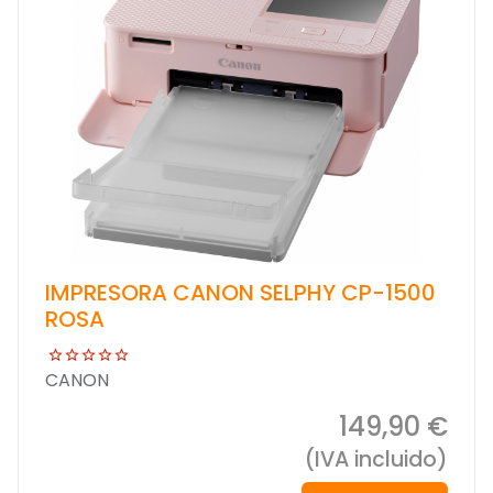
IMPRESORA CANON SELPHY CP-1500
ROSA
CANON
149,90 €
(IVA incluido)