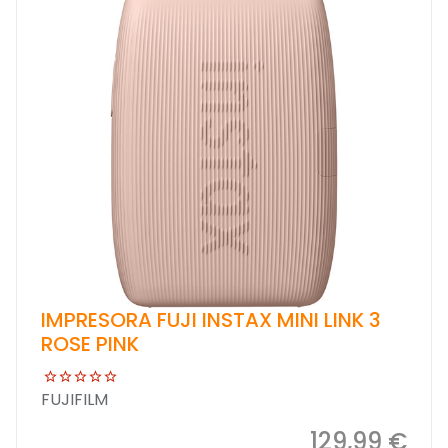
IMPRESORA FUJI INSTAX MINI LINK 3
ROSE PINK
FUJIFILM
129,99 €