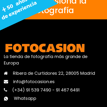
Nos apasiona la
fotografía
La tienda de fotografía más grande de
Europa
Ribera de Curtidores 22, 28005 Madrid
info@fotocasion.es
(+34) 91 539 7490
-
91 467 6491
Whatsapp