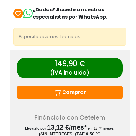
¿Dudas? Accede a nuestros
especialistas por WhatsApp.
Especificaciones tecnicas
149,90 €
(IVA incluido)
Comprar
Fináncialo con Cetelem
13,12
€/mes*
Llévatelo por
en
meses!
¡SIN INTERESES!
(
TAE
9,50 %
)