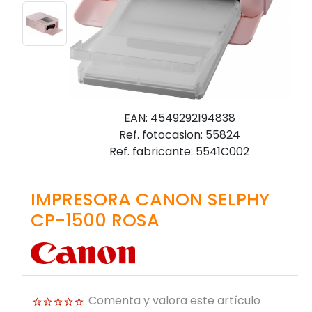
EAN: 4549292194838
Ref. fotocasion: 55824
Ref. fabricante: 5541C002
IMPRESORA CANON SELPHY
CP-1500 ROSA
Comenta y valora este artículo