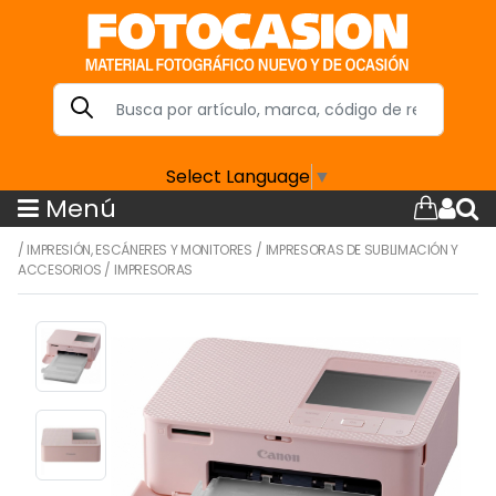
Select Language
▼
Menú
/
IMPRESIÓN, ESCÁNERES Y MONITORES
/
IMPRESORAS DE SUBLIMACIÓN Y
ACCESORIOS
/
IMPRESORAS