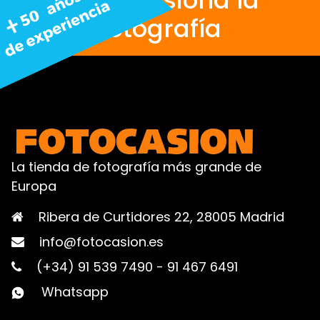
Nos apasiona la
fotografía
La tienda de fotografía más grande de
Europa
Ribera de Curtidores 22, 28005 Madrid
info@fotocasion.es
(+34) 91 539 7490
-
91 467 6491
Whatsapp