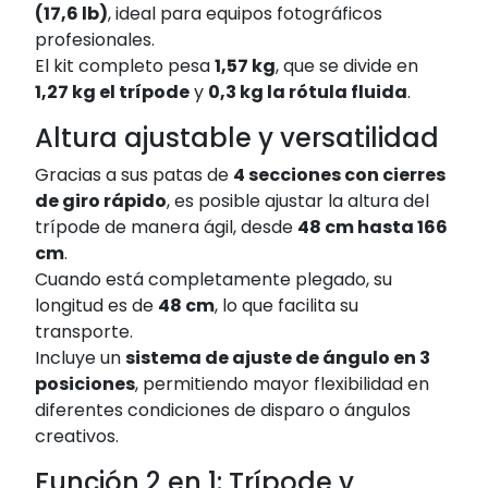
(17,6 lb)
, ideal para equipos fotográficos
profesionales.
El kit completo pesa
1,57 kg
, que se divide en
1,27 kg el trípode
y
0,3 kg la rótula fluida
.
Altura ajustable y versatilidad
Gracias a sus patas de
4 secciones con cierres
de giro rápido
, es posible ajustar la altura del
trípode de manera ágil, desde
48 cm hasta 166
cm
.
Cuando está completamente plegado, su
longitud es de
48 cm
, lo que facilita su
transporte.
Incluye un
sistema de ajuste de ángulo en 3
posiciones
, permitiendo mayor flexibilidad en
diferentes condiciones de disparo o ángulos
creativos.
Función 2 en 1: Trípode y