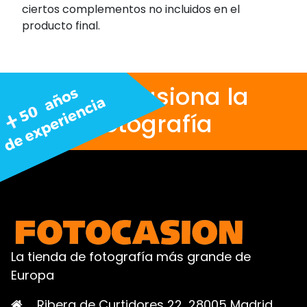
ciertos complementos no incluidos en el
producto final.
Nos apasiona la
fotografía
La tienda de fotografía más grande de
Europa
Ribera de Curtidores 22, 28005 Madrid