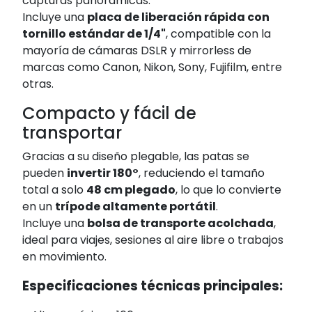
capturas panorámicas.
Incluye una
placa de liberación rápida con
tornillo estándar de 1/4"
, compatible con la
mayoría de cámaras DSLR y mirrorless de
marcas como Canon, Nikon, Sony, Fujifilm, entre
otras.
Compacto y fácil de
transportar
Gracias a su diseño plegable, las patas se
pueden
invertir 180°
, reduciendo el tamaño
total a solo
48 cm plegado
, lo que lo convierte
en un
trípode altamente portátil
.
Incluye una
bolsa de transporte acolchada
,
ideal para viajes, sesiones al aire libre o trabajos
en movimiento.
Especificaciones técnicas principales: