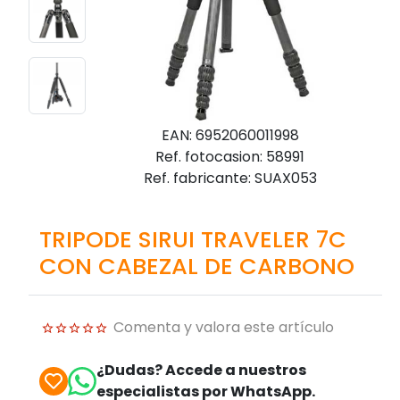
EAN: 6952060011998
Ref. fotocasion: 58991
Ref. fabricante: SUAX053
TRIPODE SIRUI TRAVELER 7C
CON CABEZAL DE CARBONO
Comenta y valora este artículo
¿Dudas? Accede a nuestros
especialistas por WhatsApp.