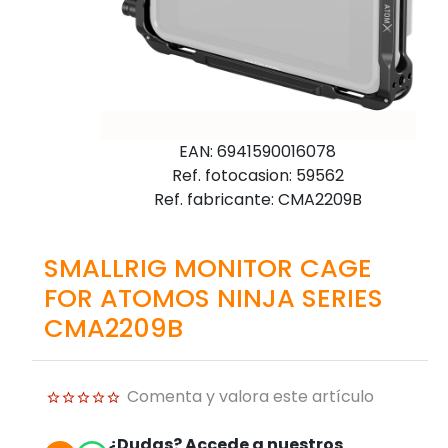
EAN: 6941590016078
Ref. fotocasion: 59562
Ref. fabricante: CMA2209B
SMALLRIG MONITOR CAGE
FOR ATOMOS NINJA SERIES
CMA2209B
Comenta y valora este artículo
¿Dudas? Accede a nuestros