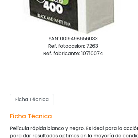
EAN: 0019498656033
Ref. fotocasion: 7263
Ref. fabricante: 10710074
Ficha Técnica
Ficha Técnica
Película rápida blanco y negro. Es ideal para la acci
para dar resultados óptimos en la mayoría de condic