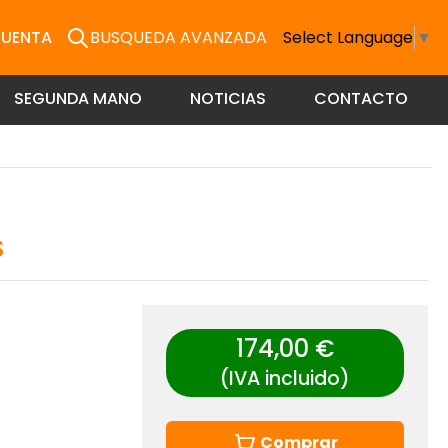
CUENTA
BUSQUEDA AVANZADA
Select Language
▼
SEGUNDA MANO
NOTICIAS
CONTACTO
S
174,00 €
(IVA incluido)
Comprar