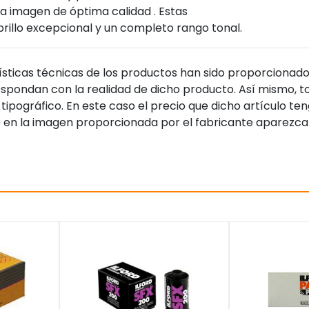
na imagen de óptima calidad . Estas
rillo excepcional y un completo rango tonal.
sticas técnicas de los productos han sido proporcionado
pondan con la realidad de dicho producto. Así mismo, to
tipográfico. En este caso el precio que dicho artículo t
 en la imagen proporcionada por el fabricante aparezca