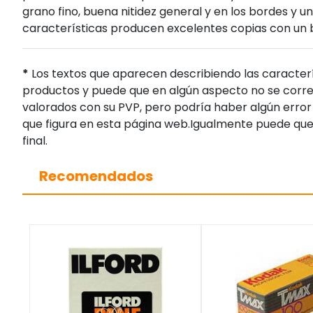
grano fino, buena nitidez general y en los bordes y u
características producen excelentes copias con un b
*
Los textos que aparecen describiendo las caracterí
productos y puede que en algún aspecto no se corres
valorados con su PVP, pero podría haber algún error 
que figura en esta página web.Igualmente puede que
final.
Recomendados