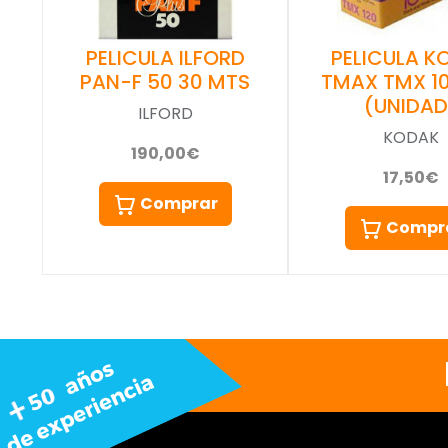
PELICULA ILFORD
PELICULA K
PAN-F 50 30 MTS
TMAX TMX 10
(UNIDAD
ILFORD
KODAK
190,00€
17,50€
Comprar
Compr