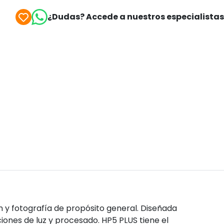
¿Dudas? Accede a nuestros especialista
ón y fotografía de propósito general. Diseñada
iones de luz y procesado. HP5 PLUS tiene el