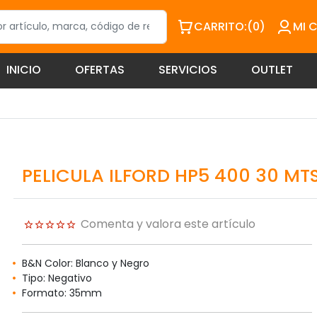
CARRITO:
(0)
MI 
INICIO
OFERTAS
SERVICIOS
OUTLET
PELICULA ILFORD HP5 400 30 MT
Comenta y valora este artículo
B&N Color: Blanco y Negro
Tipo: Negativo
Formato: 35mm