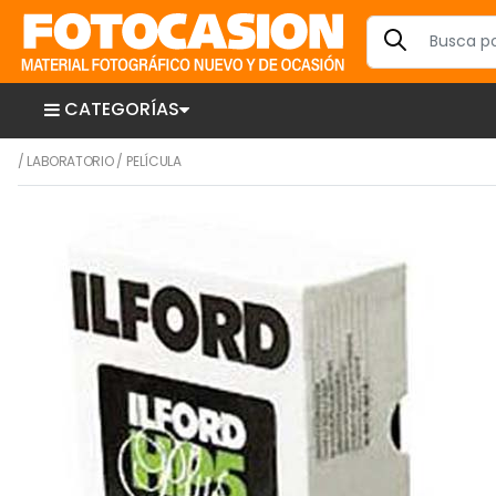
CATEGORÍAS
/
LABORATORIO
/
PELÍCULA