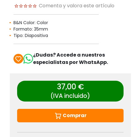
Comenta y valora este artículo
B&N Color: Color
Formato: 35mm
Tipo: Diapositiva
¿Dudas? Accede a nuestros
especialistas por WhatsApp.
37,00 €
(IVA incluido)
Comprar