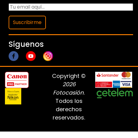
Suscribirme
Síguenos
Copyright ©
2026
Fotocasión
.
Todos los
derechos
reservados.