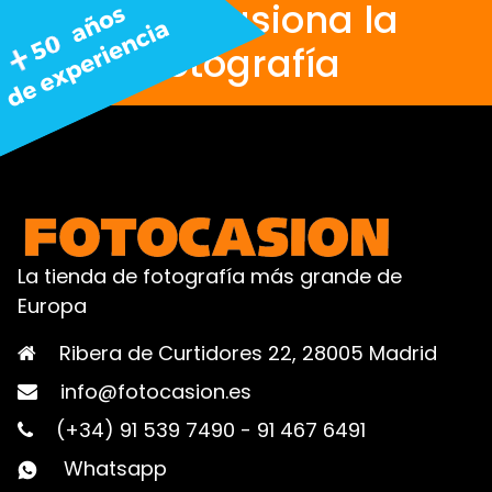
Nos apasiona la
fotografía
La tienda de fotografía más grande de
Europa
Ribera de Curtidores 22, 28005 Madrid
info@fotocasion.es
(+34) 91 539 7490
-
91 467 6491
Whatsapp