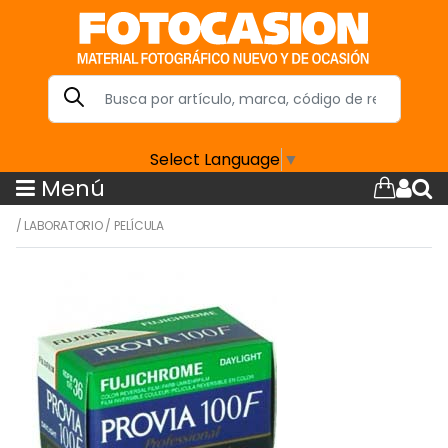
Select Language
▼
Menú
/
LABORATORIO
/
PELÍCULA