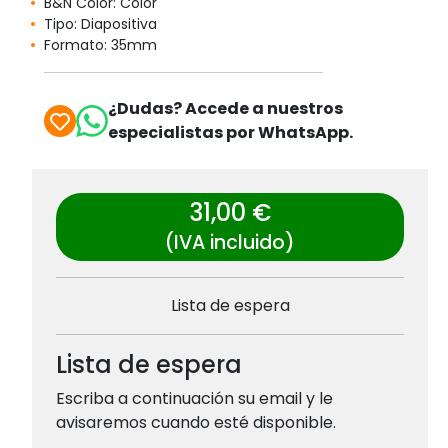
B&N Color: Color
Tipo: Diapositiva
Formato: 35mm
¿Dudas? Accede a nuestros
especialistas por WhatsApp.
31,00 €
(IVA incluido)
Lista de espera
Lista de espera
Escriba a continuación su email y le
avisaremos cuando esté disponible.