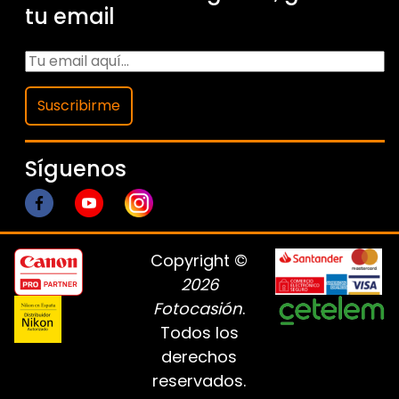
tu email
Suscribirme
Síguenos
Copyright ©
2026
Fotocasión
.
Todos los
derechos
reservados.