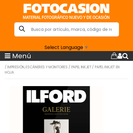
Select Language
▼
Menú
/
IMPRESIÓN, ESCÁNERES Y MONITORES
/
PAPEL INKJET
/
PAPEL INKJET EN
HOJA