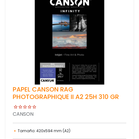
PAPEL CANSON RAG
PHOTOGRAPHIQUE II A2 25H 310 GR
CANSON
Tamaño: 420x594 mm (A2)