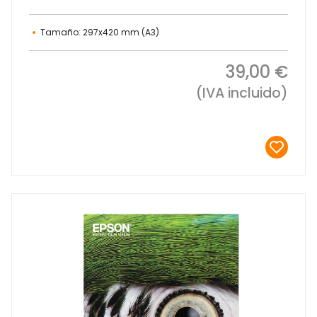
Tamaño: 297x420 mm (A3)
39,00 €
(IVA incluido)