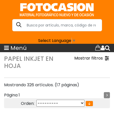
Select Language
▼
Menú
PAPEL INKJET EN
Mostrar filtros
HOJA
Mostrando 326 artículos. (17 páginas)
Página 1
Orden: