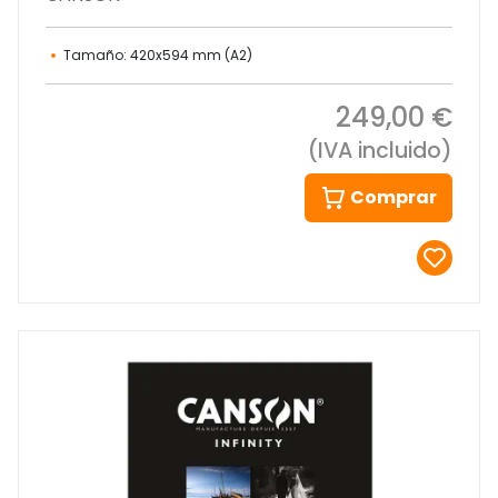
Tamaño: 420x594 mm (A2)
249,00 €
(IVA incluido)
Comprar