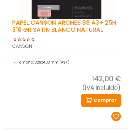
PAPEL CANSON ARCHES 88 A3+ 25H
310 GR SATIN BLANCO NATURAL
CANSON
Tamaño: 329x483 mm (A3+)
142,00 €
(IVA incluido)
Comprar