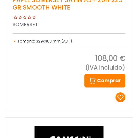
GR SMOOTH WHITE
SOMERSET
Tamaño: 329x483 mm (A3+)
108,00 €
(IVA incluido)
Comprar