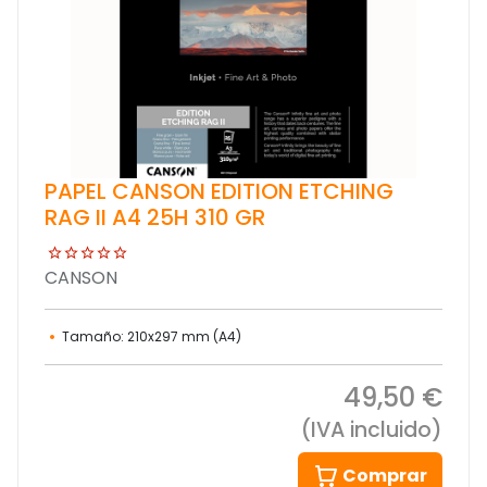
PAPEL CANSON EDITION ETCHING
RAG II A4 25H 310 GR
CANSON
Tamaño: 210x297 mm (A4)
49,50 €
(IVA incluido)
Comprar