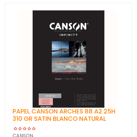
PAPEL CANSON ARCHES 88 A2 25H
310 GR SATIN BLANCO NATURAL
CANSON