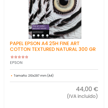
PAPEL EPSON A4 25H FINE ART
COTTON TEXTURED NATURAL 300 GR
EPSON
Tamaño: 210x297 mm (A4)
44,00 €
(IVA incluido)