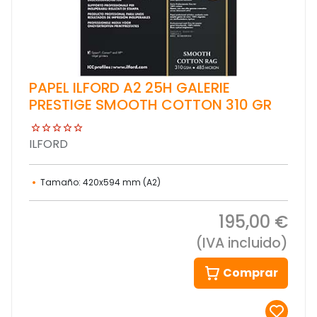
PAPEL ILFORD A2 25H GALERIE
PRESTIGE SMOOTH COTTON 310 GR
ILFORD
Tamaño: 420x594 mm (A2)
195,00 €
(IVA incluido)
Comprar