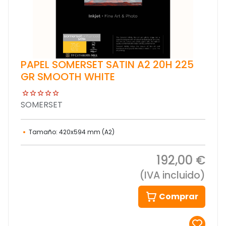
PAPEL SOMERSET SATIN A2 20H 225
GR SMOOTH WHITE
SOMERSET
Tamaño: 420x594 mm (A2)
192,00 €
(IVA incluido)
Comprar