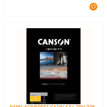
PAPEL SOMERSET SATIN A3+ 20H 225