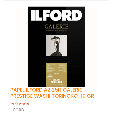
PAPEL ILFORD A2 25H GALERIE
PRESTIGE WASHI TORINOKO 110 GR
ILFORD