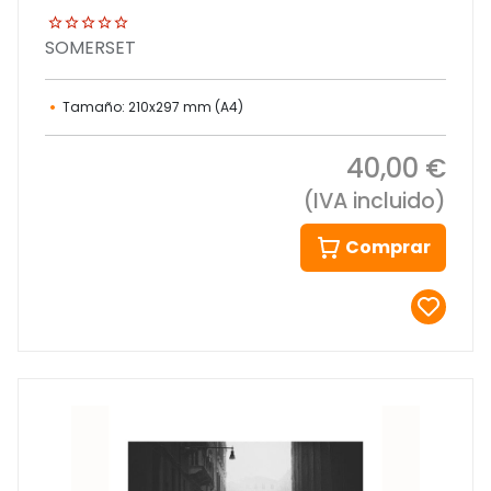
SOMERSET
Tamaño: 210x297 mm (A4)
40,00 €
(IVA incluido)
Comprar