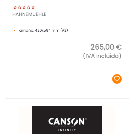
HAHNEMUEHLE
Tamaño: 420x594 mm (A2)
265,00 €
(IVA incluido)