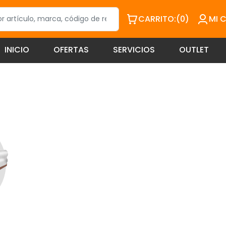
CARRITO:
(0)
MI 
INICIO
OFERTAS
SERVICIOS
OUTLET