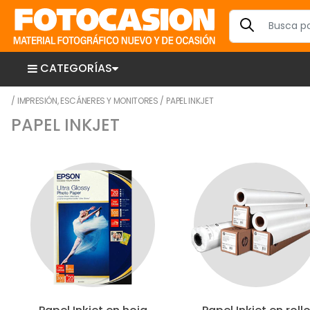
CATEGORÍAS
/
IMPRESIÓN, ESCÁNERES Y MONITORES
/
PAPEL INKJET
PAPEL INKJET