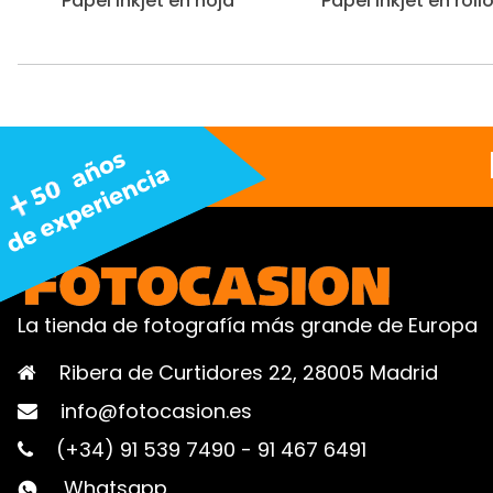
Papel Inkjet en hoja
Papel Inkjet en roll
La tienda de fotografía más grande de Europa
Ribera de Curtidores 22, 28005 Madrid
info@fotocasion.es
(+34) 91 539 7490
-
91 467 6491
Whatsapp