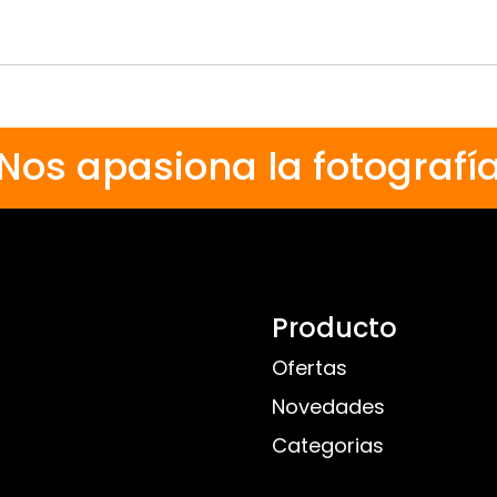
o
Nos apasiona la fotografí
Producto
Ofertas
Novedades
Categorias