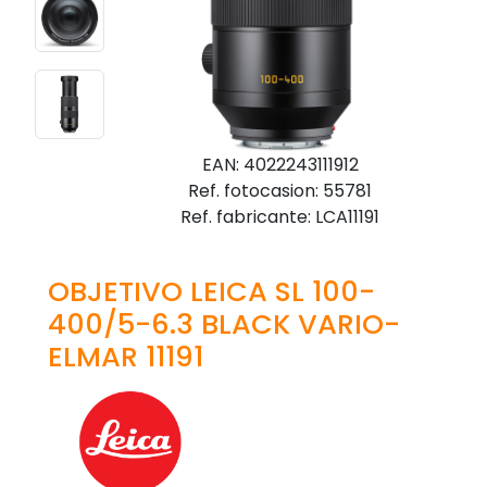
EAN: 4022243111912
Ref. fotocasion: 55781
Ref. fabricante: LCA11191
OBJETIVO LEICA SL 100-
400/5-6.3 BLACK VARIO-
ELMAR 11191