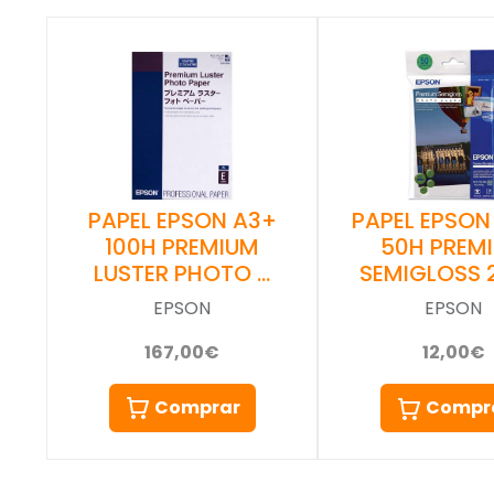
PAPEL EPSON A3+
PAPEL EPSON
100H PREMIUM
50H PREM
LUSTER PHOTO …
SEMIGLOSS 
EPSON
EPSON
167,00€
12,00€
Comprar
Compr