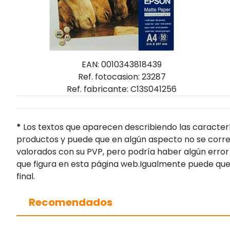
EAN: 0010343818439
Ref. fotocasion: 23287
Ref. fabricante: C13S041256
*
Los textos que aparecen describiendo las caracterí
productos y puede que en algún aspecto no se corres
valorados con su PVP, pero podría haber algún error 
que figura en esta página web.Igualmente puede que
final.
Recomendados