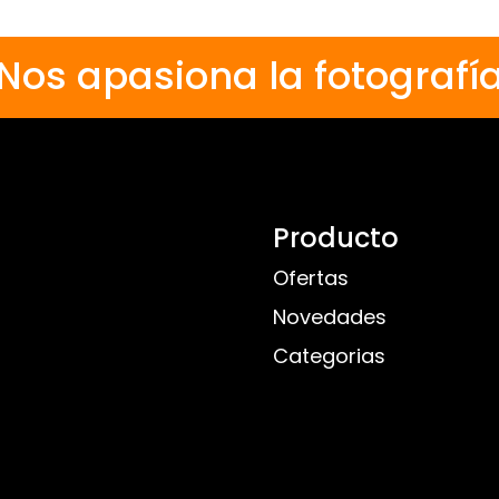
Nos apasiona la fotografí
Producto
Ofertas
Novedades
Categorias