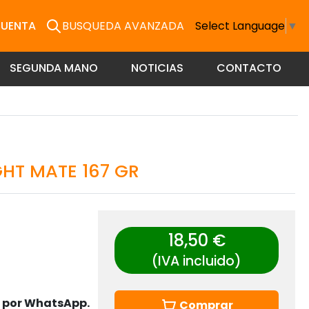
CUENTA
BUSQUEDA AVANZADA
Select Language
▼
SEGUNDA MANO
NOTICIAS
CONTACTO
HT MATE 167 GR
18,50 €
(IVA incluido)
s por WhatsApp.
Comprar