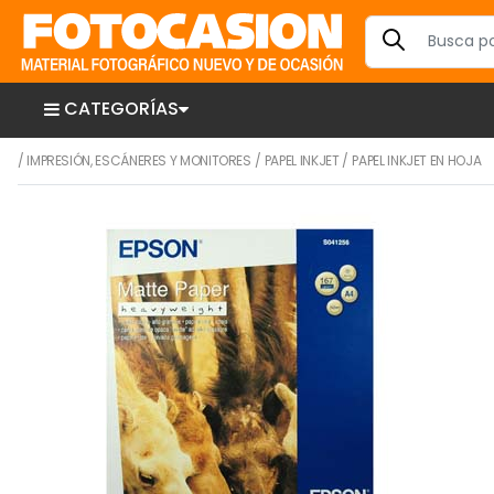
CATEGORÍAS
/
IMPRESIÓN, ESCÁNERES Y MONITORES
/
PAPEL INKJET
/
PAPEL INKJET EN HOJA