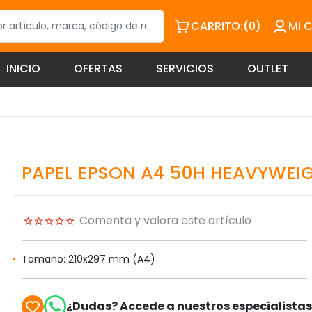
CARRITO:
(0)
MI 
INICIO
OFERTAS
SERVICIOS
OUTLET
PAPEL EPSON A4 50H HEAVYWEIG
Comenta y valora este artículo
Tamaño: 210x297 mm (A4)
¿Dudas? Accede a nuestros especialista