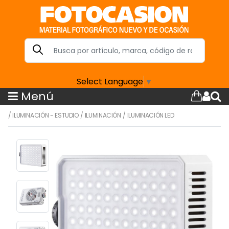
Select Language
▼
Menú
/
ILUMINACIÓN - ESTUDIO
/
ILUMINACIÓN
/
ILUMINACIÓN LED