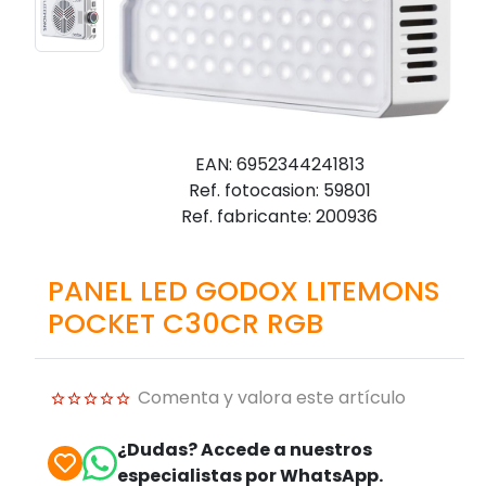
EAN: 6952344241813
Ref. fotocasion: 59801
Ref. fabricante: 200936
PANEL LED GODOX LITEMONS
POCKET C30CR RGB
Comenta y valora este artículo
¿Dudas? Accede a nuestros
especialistas por WhatsApp.