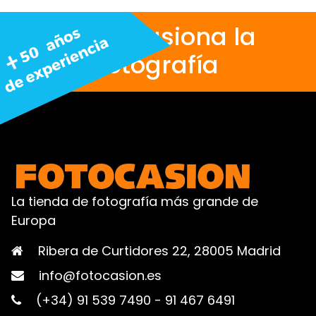
Nos apasiona la
fotografía
La tienda de fotografía más grande de
Europa
Ribera de Curtidores 22, 28005 Madrid
info@fotocasion.es
(+34) 91 539 7490
-
91 467 6491