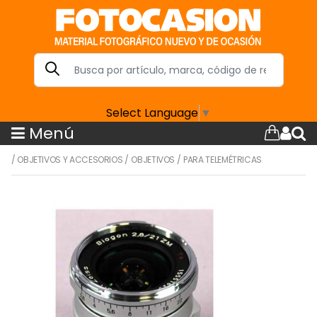
Select Language
▼
Menú
/
OBJETIVOS Y ACCESORIOS
/
OBJETIVOS
/
PARA TELEMÉTRICAS