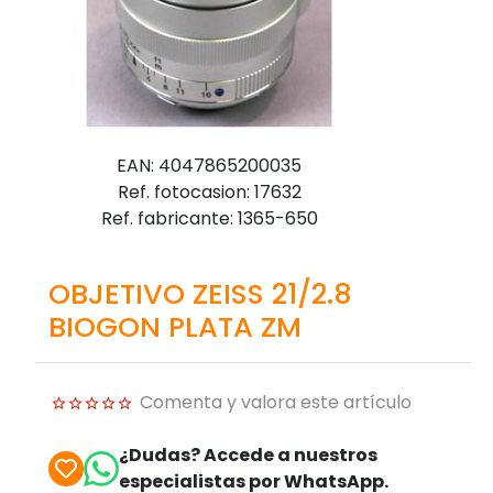
EAN: 4047865200035
Ref. fotocasion: 17632
Ref. fabricante: 1365-650
OBJETIVO ZEISS 21/2.8
BIOGON PLATA ZM
Comenta y valora este artículo
¿Dudas? Accede a nuestros
especialistas por WhatsApp.