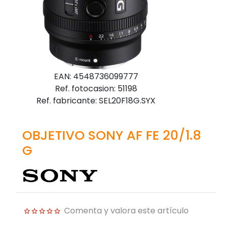
EAN: 4548736099777
Ref. fotocasion: 51198
Ref. fabricante: SEL20F18G.SYX
OBJETIVO SONY AF FE 20/1.8
G
Comenta y valora este artículo