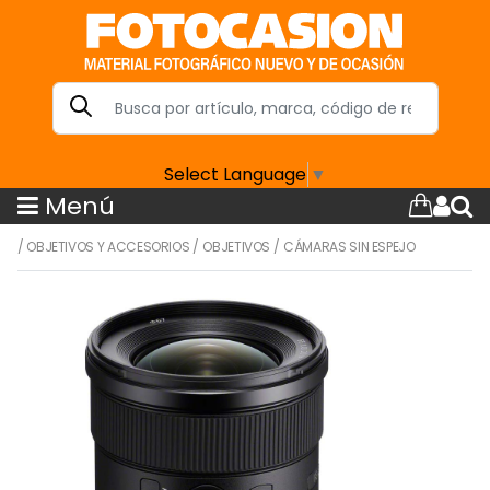
Select Language
▼
Menú
/
OBJETIVOS Y ACCESORIOS
/
OBJETIVOS
/
CÁMARAS SIN ESPEJO